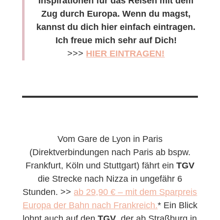
Inspirationen für das Reisen mit dem
Zug durch Europa. Wenn du magst,
kannst du dich hier einfach eintragen.
Ich freue mich sehr auf Dich!
>>>
HIER EINTRAGEN!
Vom Gare de Lyon in Paris
(Direktverbindungen nach Paris ab bspw.
Frankfurt, Köln und Stuttgart) fährt ein
TGV
die Strecke nach Nizza in ungefähr 6
Stunden. >>
ab 29,90 € – mit dem Sparpreis
Europa der Bahn nach Frankreich.
* Ein Blick
lohnt auch auf den
TGV
, der ab Straßburg in