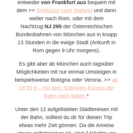
entweder
von Frankfurt aus
bequem mit
dem >>
Direktzug nach Mailand
und dann
weiter nach Rom, oder mit dem
Nachtzug
NJ 295
der Österreichischen
Bundesbahnen von München aus in knapp
13 Stunden in die ewige Stadt (Ankunft in
Rom gegen 9 Uhr morgens).
Es gibt aber ab München auch tagsüber
Möglichkeiten mit nur einmal Umsteigen in
beispielsweise Bologna oder Verona. >>
ab
18,90 € – mit dem Sparpreis Europa der
Bahn nach Italien.
*
Unter den 12 aufgelisteten Städtereisen mit
der Bahn, solltest du dir für diesen Trip
etwas mehr Zeit gönnen. Da die Anreise