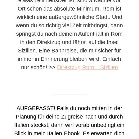
etwas zeitintensiver ist, sind 3 Nächte vor
Ort schon das absolute Minimum. Rom ist
wirklich eine außergewöhnliche Stadt. Und
wenn du so richtig viel Zeit mitbringst, dann
springst du nach deinem Aufenthalt in Rom
in den Direktzug und fährst auf die Insel
Sizilien. Eine Bahnreise, die mir sicher für
immer in Erinnerung bleiben wird. Einfach
nur schön! >>
Direktzug Rom – Sizilien
AUFGEPASST! Falls du noch mitten in der
Planung für deine Zugreise nach und durch
Italien steckst, dann wirf vorab unbedingt ein
Blick in mein Italien-Ebook. Es erwarten dich