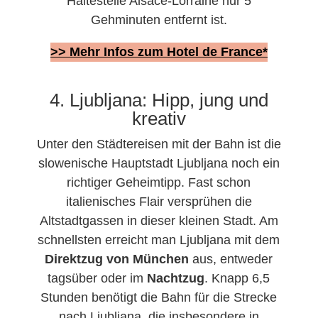
Haltestelle Alsace-Lorraine nur 5
Gehminuten entfernt ist.
>> Mehr Infos zum Hotel de France*
4. Ljubljana: Hipp, jung und
kreativ
Unter den Städtereisen mit der Bahn ist die
slowenische Hauptstadt Ljubljana noch ein
richtiger Geheimtipp. Fast schon
italienisches Flair versprühen die
Altstadtgassen in dieser kleinen Stadt. Am
schnellsten erreicht man Ljubljana mit dem
Direktzug von München
aus, entweder
tagsüber oder im
Nachtzug
. Knapp 6,5
Stunden benötigt die Bahn für die Strecke
nach Ljubljana, die insbesondere in