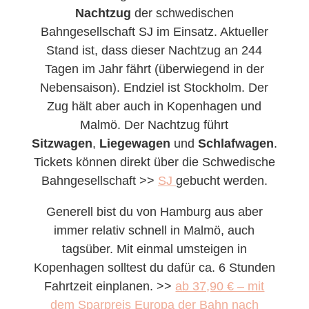
Nachtzug
der schwedischen
Bahngesellschaft SJ im Einsatz. Aktueller
Stand ist, dass dieser Nachtzug an 244
Tagen im Jahr fährt (überwiegend in der
Nebensaison). Endziel ist Stockholm. Der
Zug hält aber auch in Kopenhagen und
Malmö. Der Nachtzug führt
Sitzwagen
,
Liegewagen
und
Schlafwagen
.
Tickets können direkt über die Schwedische
Bahngesellschaft >>
SJ
gebucht werden.
Generell bist du von Hamburg aus aber
immer relativ schnell in Malmö, auch
tagsüber. Mit einmal umsteigen in
Kopenhagen solltest du dafür ca. 6 Stunden
Fahrtzeit einplanen. >>
ab 37,90 € – mit
dem Sparpreis Europa der Bahn nach