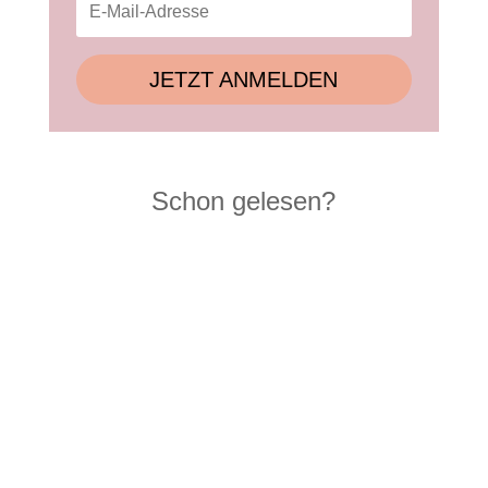
JETZT ANMELDEN
Schon gelesen?