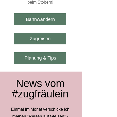
beim Stöbern!
Bahnwandern
Zugreisen
Planung & Tips
News vom
#zugfräulein
Einmal im Monat verschicke ich
meinen "Reisen auf Gleisen" -