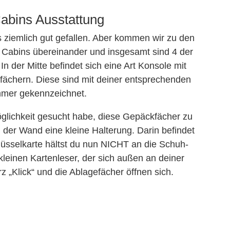
abins Ausstattung
s ziemlich gut gefallen. Aber kommen wir zu den
i Cabins übereinander und insgesamt sind 4 der
In der Mitte befindet sich eine Art Konsole mit
fächern. Diese sind mit deiner entsprechenden
mer gekennzeichnet.
Möglichkeit gesucht habe, diese Gepäckfächer zu
n der Wand eine kleine Halterung. Darin befindet
lüsselkarte hältst du nun NICHT an die Schuh-
leinen Kartenleser, der sich außen an deiner
z „Klick“ und die Ablagefächer öffnen sich.