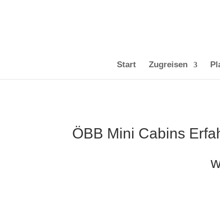
Start
Zugreisen
Pl
ÖBB Mini Cabins Erfah
w