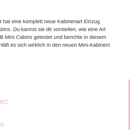
 hat eine komplett neue Kabinenart Einzug
ns. Du kannst sie dir vorstellen, wie eine Art
B Mini Cabins getestet und berichte in diesem
läft es sich wirklich in den neuen Mini-Kabinen!
nen?
en