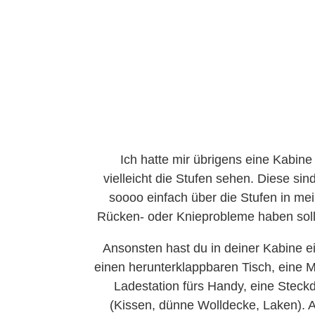
Ich hatte mir übrigens eine Kabine
vielleicht die Stufen sehen. Diese sin
soooo einfach über die Stufen in mein
Rücken- oder Knieprobleme haben sollt
Ansonsten hast du in deiner Kabine ei
einen herunterklappbaren Tisch, eine Mö
Ladestation fürs Handy, eine Steck
(Kissen, dünne Wolldecke, Laken). A