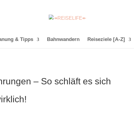
anung & Tipps
Bahnwandern
Reiseziele [A-Z]
rungen – So schläft es sich
irklich!