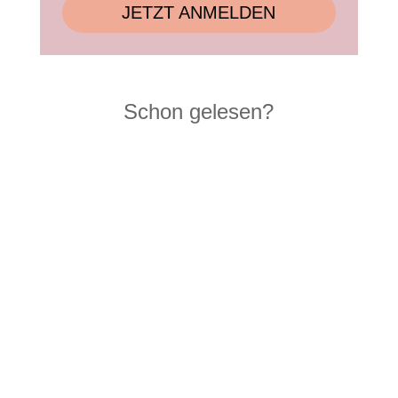
JETZT ANMELDEN
Schon gelesen?