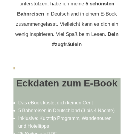
unterstützen, habe ich meine
5 schönsten
Bahnreisen
in Deutschland in einem E-Book
zusammengefasst. Vielleicht kann es dich ein
wenig inspirieren. Viel Spaß beim Lesen.
Dein
#zugfräulein
Eckdaten zum E-Book
Das eBook kostet dich keinen Cent
5 Bahnreisen in Deutschland (3 bis 4 Nächte)
Inklusive: Kurztrip Programm, Wandertouren
und Hoteltipps
25 Seiten als PDF