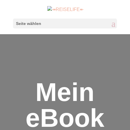
Seite wählen
Mein
eBook