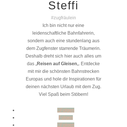
Steffi
#zugfräulein
Ich bin nicht nur eine
leidenschaftliche Bahnfahrerin,
sondern auch eine stundenlang aus
dem Zugfenster starrende Träumerin.
Deshalb dreht sich hier auch alles um
das „
Reisen auf Gleisen
„. Entdecke
mit mir die schönsten Bahnstrecken
Europas und hole dir Inspirationen für
deinen nächsten Urlaub mit dem Zug.
Viel Spaß beim Stöbern!
Folgen
Folgen
Folgen