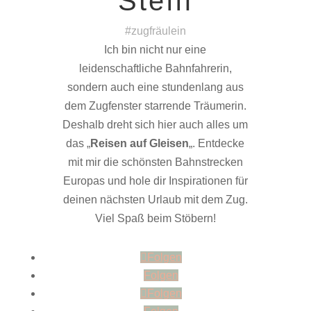
Steffi
#zugfräulein
Ich bin nicht nur eine
leidenschaftliche Bahnfahrerin,
sondern auch eine stundenlang aus
dem Zugfenster starrende Träumerin.
Deshalb dreht sich hier auch alles um
das „
Reisen auf Gleisen
„. Entdecke
mit mir die schönsten Bahnstrecken
Europas und hole dir Inspirationen für
deinen nächsten Urlaub mit dem Zug.
Viel Spaß beim Stöbern!
Folgen
Folgen
Folgen