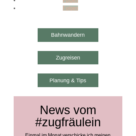
Folgen
Folgen
Bahnwandern
Zugreisen
Planung & Tips
News vom
#zugfräulein
Einmal im Monat verschicke ich meinen