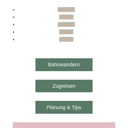
Folgen
Folgen
Folgen
Folgen
Folgen
Bahnwandern
Zugreisen
Planung & Tips