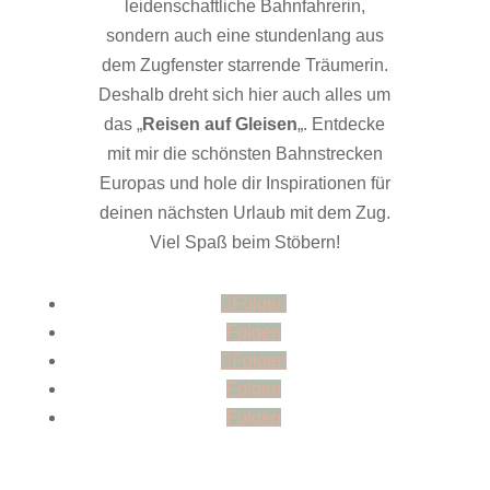
leidenschaftliche Bahnfahrerin,
sondern auch eine stundenlang aus
dem Zugfenster starrende Träumerin.
Deshalb dreht sich hier auch alles um
das „
Reisen auf Gleisen
„. Entdecke
mit mir die schönsten Bahnstrecken
Europas und hole dir Inspirationen für
deinen nächsten Urlaub mit dem Zug.
Viel Spaß beim Stöbern!
Folgen
Folgen
Folgen
Folgen
Folgen