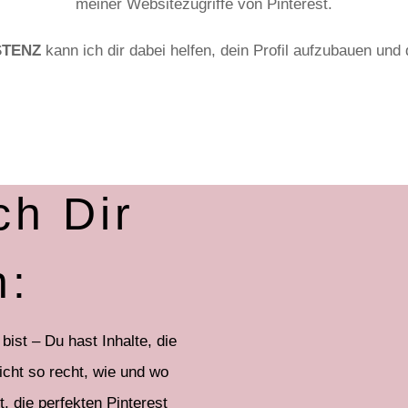
meiner Websitezugriffe von Pinterest.
STENZ
kann ich dir dabei helfen, dein Profil aufzubauen und 
ch Dir
n:
ist – Du hast Inhalte, die
icht so recht, wie und wo
t, die perfekten Pinterest