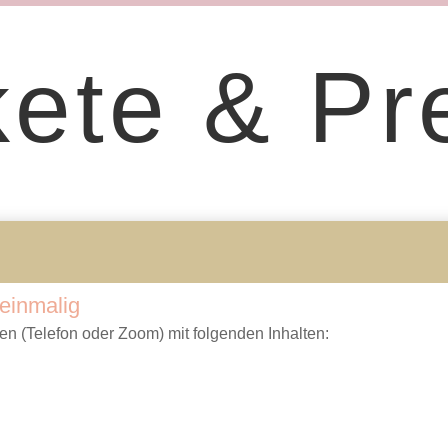
ete & Pr
 einmalig
ten (Telefon oder Zoom) mit folgenden Inhalten: