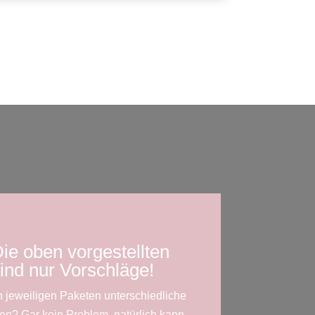
Die oben vorgestellten
ind nur Vorschläge!
 jeweiligen Paketen unterschiedliche
n? Gar kein Problem, natürlich kann