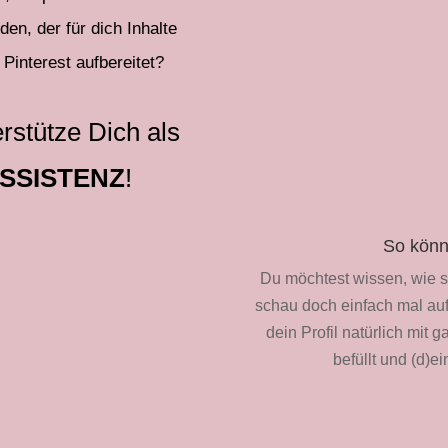
en, der für dich Inhalte
 Pinterest aufbereitet?
rstütze Dich als
ASSISTENZ
!
So könn
Du möchtest wissen, wie s
schau doch einfach mal auf
dein Profil natürlich mi
befüllt und (d)e