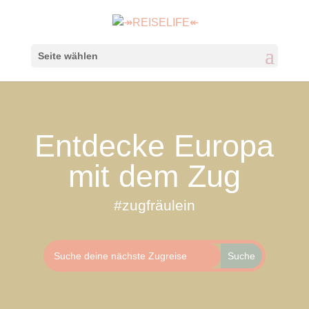
Seite wählen
Entdecke Europa
mit dem Zug
#zugfräulein