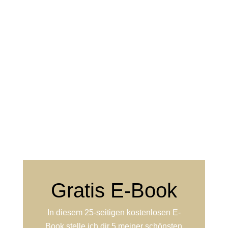
Gratis E-Book
In diesem 25-seitigen kostenlosen E-
Book stelle ich dir 5 meiner schönsten