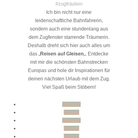
#zugfräulein
Ich bin nicht nur eine
leidenschaftliche Bahnfahrerin,
sondern auch eine stundenlang aus
dem Zugfenster starrende Träumerin.
Deshalb dreht sich hier auch alles um
das „
Reisen auf Gleisen
„. Entdecke
mit mir die schönsten Bahnstrecken
Europas und hole dir Inspirationen für
deinen nächsten Urlaub mit dem Zug.
Viel Spaß beim Stöbern!
Folgen
Folgen
Folgen
Folgen
Folgen