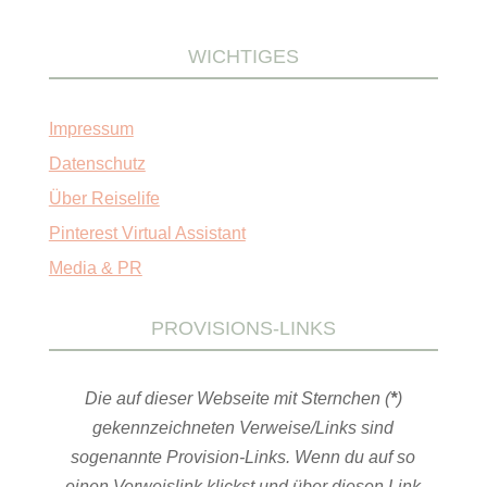
WICHTIGES
Impressum
Datenschutz
Über Reiselife
Pinterest Virtual Assistant
Media & PR
PROVISIONS-LINKS
Die auf dieser Webseite mit Sternchen (
*
)
gekennzeichneten Verweise/Links sind
sogenannte Provision-Links. Wenn du auf so
einen Verweislink klickst und über diesen Link