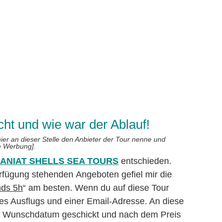
ht und wie war der Ablauf!
hier an dieser Stelle den Anbieter der Tour nenne und
te Werbung].
ANIAT SHELLS SEA TOURS
entschieden.
erfügung stehenden Angeboten gefiel mir die
nds 5h
“ am besten. Wenn du auf diese Tour
des Ausflugs und einer Email-Adresse. An diese
m Wunschdatum geschickt und nach dem Preis