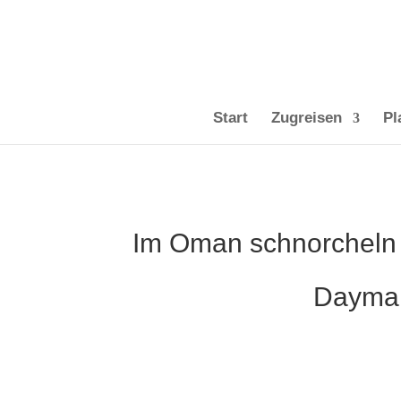
Start
Zugreisen
Pl
Im Oman schnorcheln 
Dayman