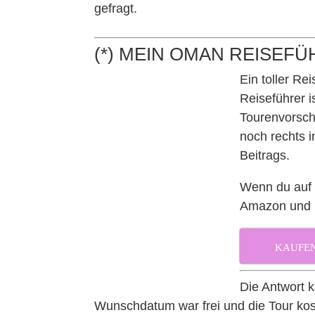
gefragt.
(*) MEIN OMAN REISEFÜ
Ein toller Re
Reiseführer is
Tourenvorsch
noch rechts i
Beitrags.
Wenn du auf „
Amazon und k
KAUFE
Die Antwort 
Wunschdatum war frei und die Tour ko