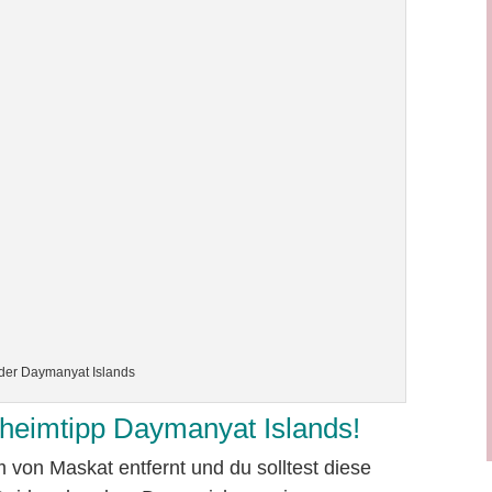
 der Daymanyat Islands
heimtipp Daymanyat Islands!
m von Maskat entfernt und du solltest diese