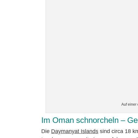
Auf einer
Im Oman schnorcheln – Ge
Die
Daymanyat Islands
sind circa 18 k