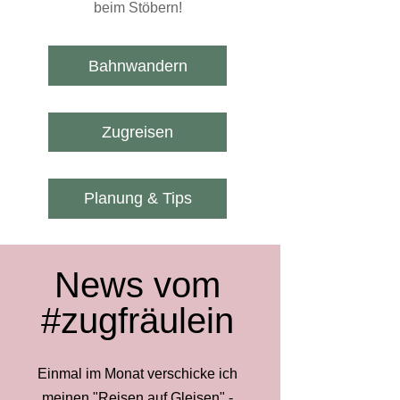
beim Stöbern!
Bahnwandern
Zugreisen
Planung & Tips
News vom
#zugfräulein
Einmal im Monat verschicke ich
meinen "Reisen auf Gleisen" -