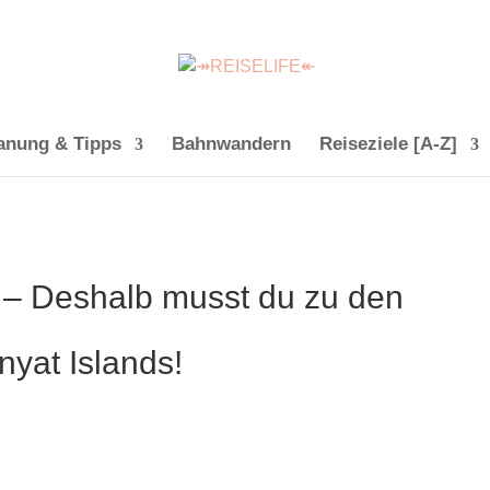
anung & Tipps
Bahnwandern
Reiseziele [A-Z]
– Deshalb musst du zu den
yat Islands!