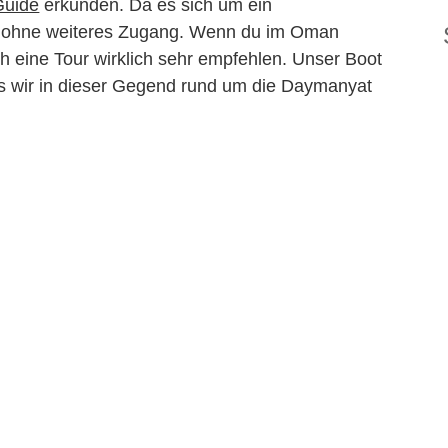
Guide
erkunden. Da es sich um ein
ht ohne weiteres Zugang. Wenn du im Oman
ch eine Tour wirklich sehr empfehlen. Unser Boot
as wir in dieser Gegend rund um die Daymanyat