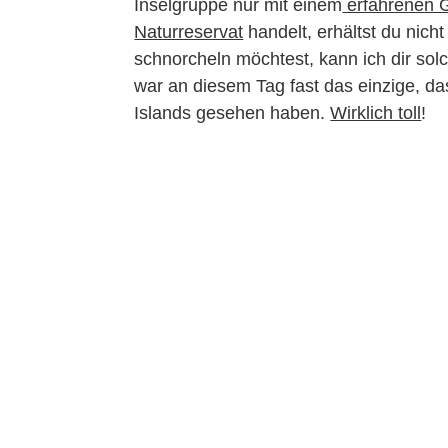
Inselgruppe nur mit einem
erfahrenen 
Naturreservat
handelt, erhältst du nic
schnorcheln möchtest, kann ich dir sol
war an diesem Tag fast das einzige, d
Islands gesehen haben.
Wirklich toll
!