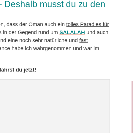
 Deshalb musst du zu den
hren, dass der Oman auch ein
tolles Paradies für
s in der Gegend rund um
SALALAH
und auch
und eine noch sehr natürliche und
fast
hance habe ich wahrgenommen und war im
ährst du jetzt!