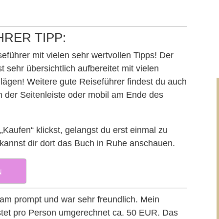
HRER TIPP:
iseführer mit vielen sehr wertvollen Tipps! Der
t sehr übersichtlich aufbereitet mit vielen
lägen! Weitere gute Reiseführer findest du auch
n der Seitenleiste oder mobil am Ende des
Kaufen“ klickst, gelangst du erst einmal zu
annst dir dort das Buch in Ruhe anschauen.
N
kam prompt und war sehr freundlich. Mein
stet pro Person umgerechnet ca. 50 EUR. Das