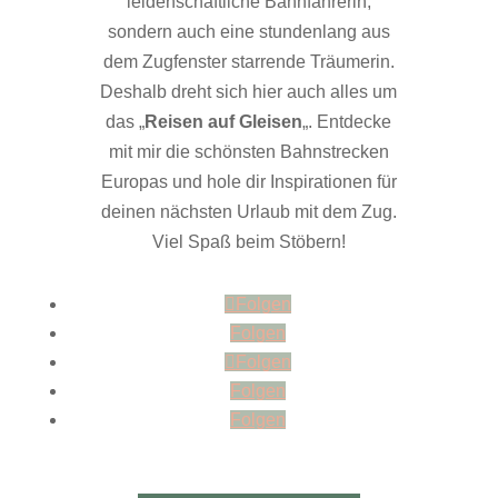
leidenschaftliche Bahnfahrerin,
sondern auch eine stundenlang aus
dem Zugfenster starrende Träumerin.
Deshalb dreht sich hier auch alles um
das „
Reisen auf Gleisen
„. Entdecke
mit mir die schönsten Bahnstrecken
Europas und hole dir Inspirationen für
deinen nächsten Urlaub mit dem Zug.
Viel Spaß beim Stöbern!
Folgen
Folgen
Folgen
Folgen
Folgen