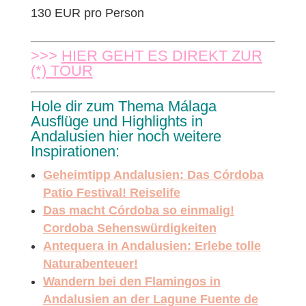
130 EUR pro Person
>>>
HIER GEHT ES DIREKT ZUR
(*) TOUR
Hole dir zum Thema Málaga
Ausflüge und Highlights in
Andalusien hier noch weitere
Inspirationen:
Geheimtipp Andalusien: Das Córdoba
Patio Festival! Reiselife
Das macht Córdoba so einmalig!
Cordoba Sehenswürdigkeiten
Antequera in Andalusien: Erlebe tolle
Naturabenteuer!
Wandern bei den Flamingos in
Andalusien an der Lagune Fuente de