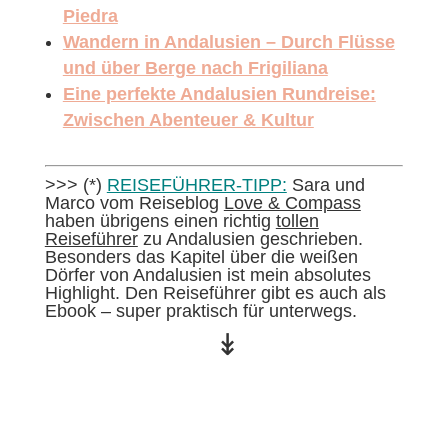
Piedra
Wandern in Andalusien – Durch Flüsse
und über Berge nach Frigiliana
Eine perfekte Andalusien Rundreise:
Zwischen Abenteuer & Kultur
>>> (*)
REISEFÜHRER-TIPP:
Sara und
Marco vom Reiseblog
Love & Compass
haben übrigens einen richtig
tollen
Reiseführer
zu Andalusien geschrieben.
Besonders das Kapitel über die weißen
Dörfer von Andalusien ist mein absolutes
Highlight. Den Reiseführer gibt es auch als
Ebook – super praktisch für unterwegs.
↡