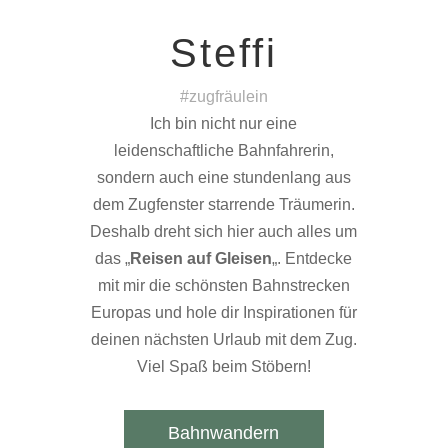
Steffi
#zugfräulein
Ich bin nicht nur eine
leidenschaftliche Bahnfahrerin,
sondern auch eine stundenlang aus
dem Zugfenster starrende Träumerin.
Deshalb dreht sich hier auch alles um
das „
Reisen auf Gleisen
„. Entdecke
mit mir die schönsten Bahnstrecken
Europas und hole dir Inspirationen für
deinen nächsten Urlaub mit dem Zug.
Viel Spaß beim Stöbern!
Bahnwandern