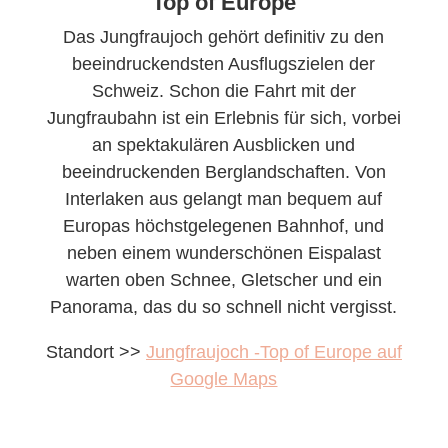
Top of Europe
Das Jungfraujoch gehört definitiv zu den
beeindruckendsten Ausflugszielen der
Schweiz. Schon die Fahrt mit der
Jungfraubahn ist ein Erlebnis für sich, vorbei
an spektakulären Ausblicken und
beeindruckenden Berglandschaften. Von
Interlaken aus gelangt man bequem auf
Europas höchstgelegenen Bahnhof, und
neben einem wunderschönen Eispalast
warten oben Schnee, Gletscher und ein
Panorama, das du so schnell nicht vergisst.
Standort >>
Jungfraujoch -Top of Europe auf
Google Maps