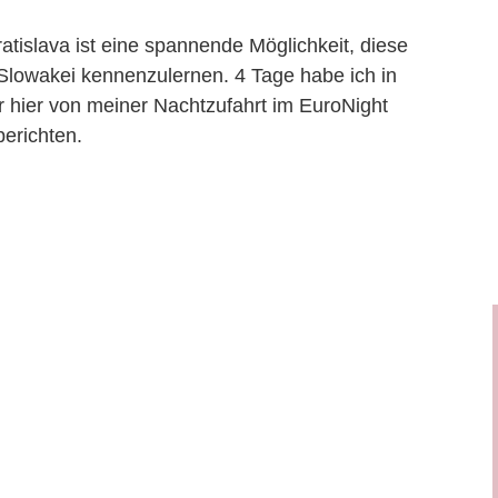
tislava ist eine spannende Möglichkeit, diese
 Slowakei kennenzulernen. 4 Tage habe ich in
r hier von meiner Nachtzufahrt im EuroNight
berichten.