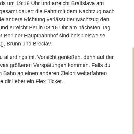
nds um 19:18 Uhr und erreicht Bratislava am
gesamt dauert die Fahrt mit dem Nachtzug nach
 die andere Richtung verlässt der Nachtzug den
und erreicht Berlin 08:16 Uhr am nächsten Tag.
m Berliner Hauptbahnhof sind beispielsweise
g, Brünn und Břeclav.
du allerdings mit Vorsicht genießen, denn auf der
twas größeren Verspätungen kommen. Falls du
n Bahn an einen anderen Zielort weiterfahren
dir lieber ein Flex-Ticket.