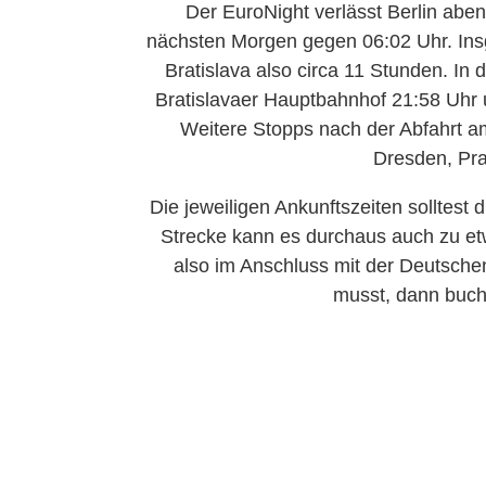
Der EuroNight verlässt Berlin abe
nächsten Morgen gegen 06:02 Uhr. Ins
Bratislava also circa 11 Stunden. In
Bratislavaer Hauptbahnhof 21:58 Uhr 
Weitere Stopps nach der Abfahrt a
Dresden, Pra
Die jeweiligen Ankunftszeiten solltest 
Strecke kann es durchaus auch zu e
also im Anschluss mit der Deutsche
musst, dann buche 