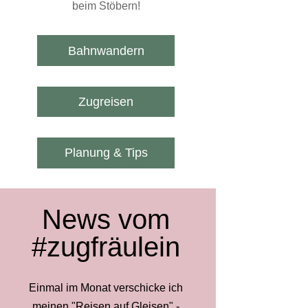
beim Stöbern!
Bahnwandern
Zugreisen
Planung & Tips
News vom
#zugfräulein
Einmal im Monat verschicke ich
meinen "Reisen auf Gleisen" -