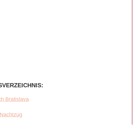
SVERZEICHNIS:
h Bratislava
a Nachtzug