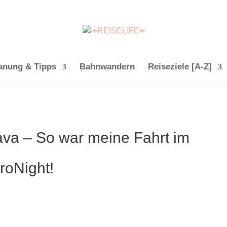
anung & Tipps
Bahnwandern
Reiseziele [A-Z]
ava – So war meine Fahrt im
roNight!