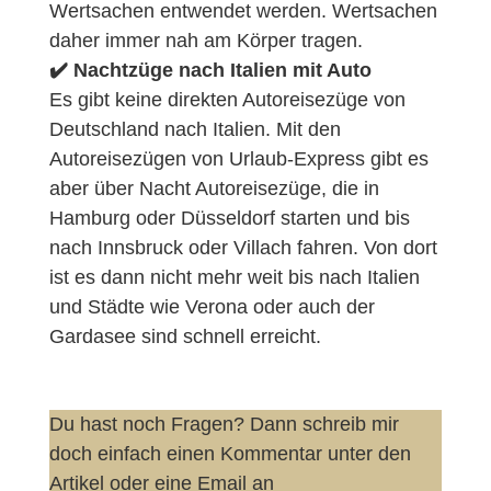
Wertsachen entwendet werden. Wertsachen
daher immer nah am Körper tragen.
✔️ Nachtzüge nach Italien mit Auto
Es gibt keine direkten Autoreisezüge von
Deutschland nach Italien. Mit den
Autoreisezügen von Urlaub-Express gibt es
aber über Nacht Autoreisezüge, die in
Hamburg oder Düsseldorf starten und bis
nach Innsbruck oder Villach fahren. Von dort
ist es dann nicht mehr weit bis nach Italien
und Städte wie Verona oder auch der
Gardasee sind schnell erreicht.
Du hast noch Fragen? Dann schreib mir
doch einfach einen Kommentar unter den
Artikel oder eine Email an