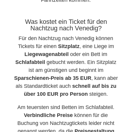
Fahrtzeiten kommen.
Was kostet ein Ticket für den
Nachtzug nach Venedig?
Für den Nachtzug nach Venedig können
Tickets für einen
Sitzplatz
, eine Liege im
Liegewagenabteil
oder ein Bett im
Schlafabteil
gebucht werden. Ein Sitzplatz
ist am günstigen und beginnt im
Sparschienen-Preis ab 35 EUR
, kann aber
als Standardticket auch
schnell auf bis zu
über 100 EUR pro Person
steigen.
Am teuersten sind Betten im Schlafabteil.
Verbindliche Preise
können für die
Buchung von Nachtzugtickets leider nicht
genannt werden, da die
Preisgestaltung