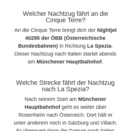
Welcher Nachtzug fährt an die
Cinque Terre?
An die Cinque Terre bringt dich der
Nightjet
40295 der ÖBB (Österreichische
Bundesbahnen)
in Richtung
La Spezia
.
Dieser Nachtzug nach Italien startet abends
am
Münchener Hauptbahnhof
.
Welche Strecke fährt der Nachtzug
nach La Spezia?
Nach seinem Start am
Münchener
Hauptbahnhof
geht es weiter über
Rosenheim nach Österreich. Dort hält er
unter anderem noch in Salzburg und Villach.
Er überquert dann die Grenze nach Italien