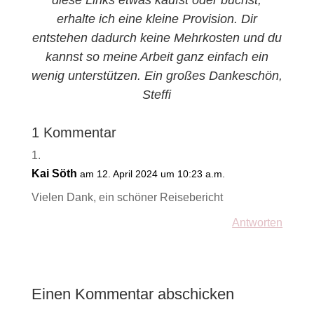
diese Links etwas kaufst oder buchst,
erhalte ich eine kleine Provision. Dir
entstehen dadurch keine Mehrkosten und du
kannst so meine Arbeit ganz einfach ein
wenig unterstützen. Ein großes Dankeschön,
Steffi
1 Kommentar
Kai Söth
am 12. April 2024 um 10:23 a.m.
Vielen Dank, ein schöner Reisebericht
Antworten
Einen Kommentar abschicken