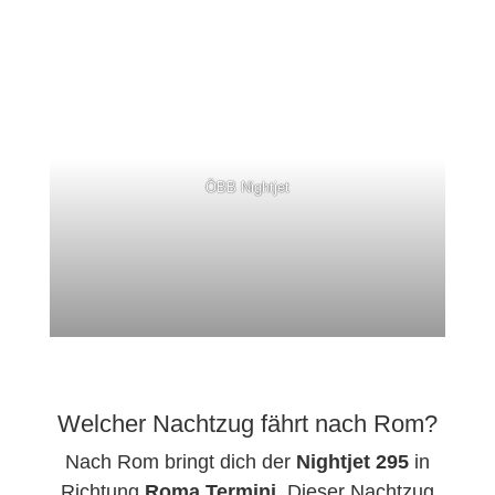
ÖBB Nightjet
Welcher Nachtzug fährt nach Rom?
Nach Rom bringt dich der
Nightjet 295
in
Richtung
Roma Termini
. Dieser Nachtzug