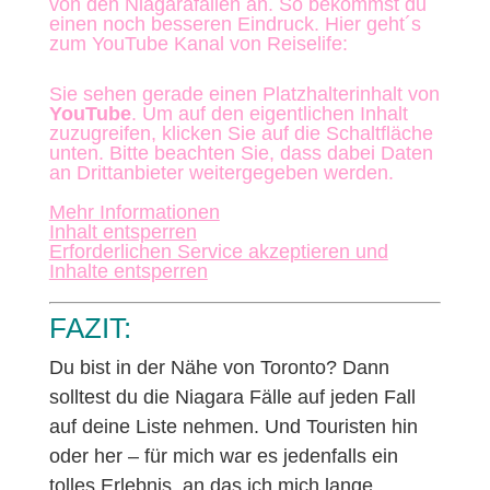
von den Niagarafällen an. So bekommst du
einen noch besseren Eindruck. Hier geht´s
zum YouTube Kanal von Reiselife:
Sie sehen gerade einen Platzhalterinhalt von
YouTube
. Um auf den eigentlichen Inhalt
zuzugreifen, klicken Sie auf die Schaltfläche
unten. Bitte beachten Sie, dass dabei Daten
an Drittanbieter weitergegeben werden.
Mehr Informationen
Inhalt entsperren
Erforderlichen Service akzeptieren und
Inhalte entsperren
FAZIT:
Du bist in der Nähe von Toronto? Dann
solltest du die Niagara Fälle auf jeden Fall
auf deine Liste nehmen. Und Touristen hin
oder her – für mich war es jedenfalls ein
tolles Erlebnis, an das ich mich lange