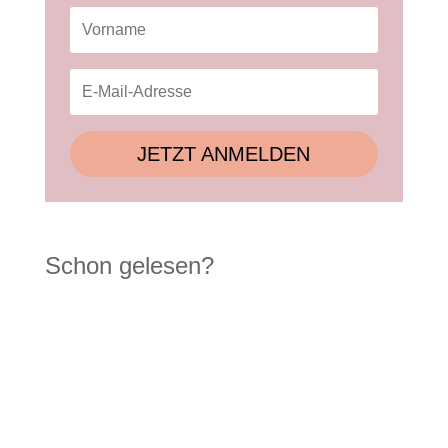
JETZT ANMELDEN
Schon gelesen?