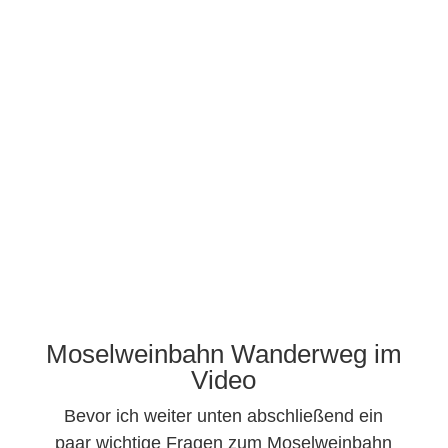
Moselweinbahn Wanderweg im
Video
Bevor ich weiter unten abschließend ein
paar wichtige Fragen zum Moselweinbahn