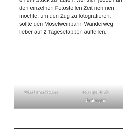
einem Stück zu laufen, wer sich jedoch an
den einzelnen Fotostellen Zeit nehmen
möchte, um den Zug zu fotografieren,
sollte den Moselweinbahn Wanderweg
lieber auf 2 Tagesetappen aufteilen.
Wandermarkierung
Fotospot 4: 50.
Breitengrad