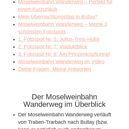
Moselweinbahn Wanderweg – Perfekt für
einen Kurzurlaub
Mein Übernachtungstipp in Bullay*
Moselweinbahn Wanderweg – Meine 3
schönsten Fotospots
1. Fotospot Nr. 5: Julius-Treis-Hütte
2. Fotospot Nr. 7: Viaduktblick
3. Fotospot Nr. 8: Am Prinzenkopftunnel
Moselweinbahn Wanderweg im Video
Deine Fragen, Meine Antworten
Der Moselweinbahn
Wanderweg im Überblick
Der Moselweinbahn Wanderweg verläuft
von Traben-Trarbach nach Bullay (bzw.