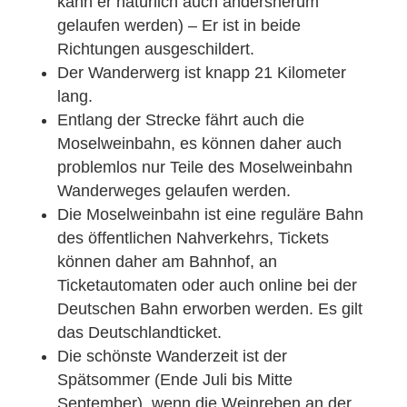
kann er natürlich auch andersherum
gelaufen werden) – Er ist in beide
Richtungen ausgeschildert.
Der Wanderwerg ist knapp 21 Kilometer
lang.
Entlang der Strecke fährt auch die
Moselweinbahn, es können daher auch
problemlos nur Teile des Moselweinbahn
Wanderweges gelaufen werden.
Die Moselweinbahn ist eine reguläre Bahn
des öffentlichen Nahverkehrs, Tickets
können daher am Bahnhof, an
Ticketautomaten oder auch online bei der
Deutschen Bahn erworben werden. Es gilt
das Deutschlandticket.
Die schönste Wanderzeit ist der
Spätsommer (Ende Juli bis Mitte
September), wenn die Weinreben an der