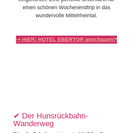
einen schönen Wochenendtrip in das
wundervolle Mittelrheintal.
⇢ HIER: HOTEL EBERTOR anschauen!*
✔︎ Der Hunsrückbahn-
Wanderweg