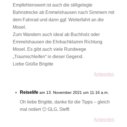
Empfehlenswert ist auch die stillgelegte
Bahnstrecke ab Emmelshausen nach Simmern mit
dem Fahrrad und dann ggf. Weiterfahrt an die
Mosel.
Zum Wandern auch ideal ab Buchholz oder
Emmelshausen die Ehrbachklamm Richtung
Mosel. Es gibt auch viele Rundwege
„Traumschleifen“ in dieser Gegend.
Liebe Grüße Brigitte
Antworten
Reiselife
am 13. November 2021 um 11:16 a.m.
Oh liebe Brigitte, danke für die Tipps – gleich
mal notiert 🙂 GLG, Steffi
Antworten