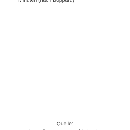
Minuten (nach Boppard)
Quelle: