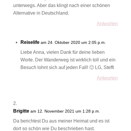
unterwegs. Aber das klingt nach einer schönen
Alternative in Deutschland.
Antworten
Reiselife
am 24. Oktober 2020 um 2:05 p.m.
Liebe Anna, vielen Dank für deine lieben
Worte. Der Wanderweg ist wirklich toll und ein
Besuch lohnt sich auf jeden Fall! 🙂 LG, Steffi
Antworten
Brigitte
am 12. November 2021 um 1:28 p.m.
Da berichtest Du aus meiner Heimat und es ist
dort so schön wie Du beschrieben hast.