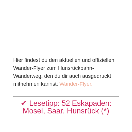
Hier findest du den aktuellen und offiziellen
Wander-Flyer zum Hunsrückbahn-
Wanderweg, den du dir auch ausgedruckt
mitnehmen kannst:
Wander-Flyer.
✔︎ Lesetipp: 52 Eskapaden:
Mosel, Saar, Hunsrück (*)