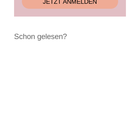
JETZT ANMELDEN
Schon gelesen?