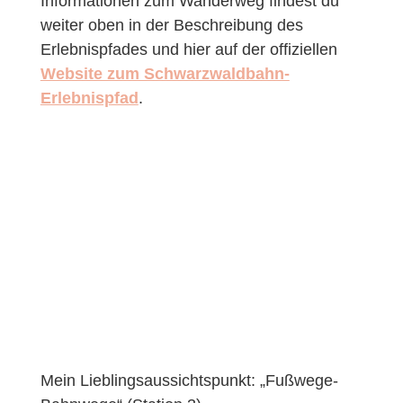
Informationen zum Wanderweg findest du
weiter oben in der Beschreibung des
Erlebnispfades und hier auf der offiziellen
Website zum Schwarzwaldbahn-
Erlebnispfad
.
Mein Lieblingsaussichtspunkt: „Fußwege-