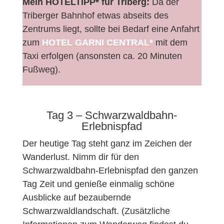
Mein HOTELTIPP* für Triberg:
Da der
Triberger Bahnhof etwas abseits des
Zentrums liegt, sollte bei Bedarf eine Anfahrt
zum
HOTEL GARNI CENTRAL*
mit dem
Taxi erfolgen (ansonsten ca. 20 Minuten
Fußweg).
Tag 3 – Schwarzwaldbahn-
Erlebnispfad
Der heutige Tag steht ganz im Zeichen der
Wanderlust. Nimm dir für den
Schwarzwaldbahn-Erlebnispfad den ganzen
Tag Zeit und genieße einmalig schöne
Ausblicke auf bezaubernde
Schwarzwaldlandschaft. (Zusätzliche