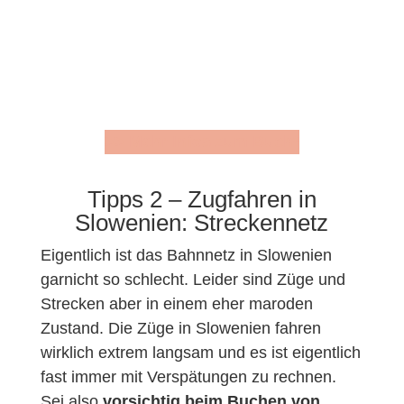
>> Mehr Infos zum Buch*
Tipps 2 – Zugfahren in
Slowenien: Streckennetz
Eigentlich ist das Bahnnetz in Slowenien
garnicht so schlecht. Leider sind Züge und
Strecken aber in einem eher maroden
Zustand. Die Züge in Slowenien fahren
wirklich extrem langsam und es ist eigentlich
fast immer mit Verspätungen zu rechnen.
Sei also
vorsichtig beim Buchen von