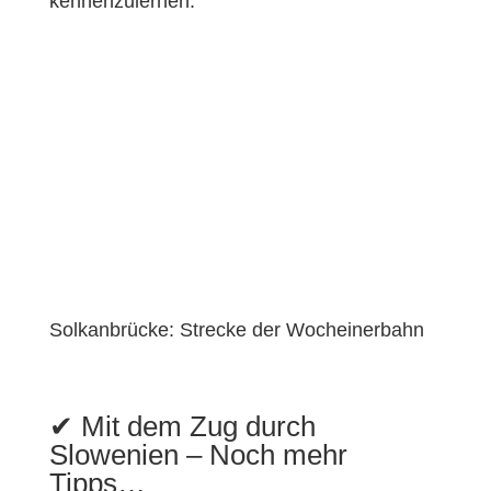
kennenzulernen.
Solkanbrücke: Strecke der Wocheinerbahn
✔︎ Mit dem Zug durch
Slowenien – Noch mehr
Tipps…