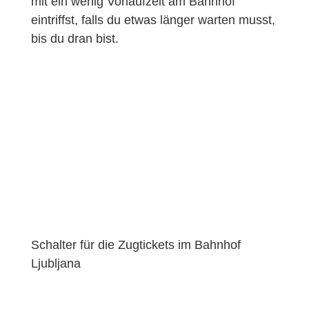
mit ein wenig Vorlaufzeit am Bahnhof
eintriffst, falls du etwas länger warten musst,
bis du dran bist.
Schalter für die Zugtickets im Bahnhof
Ljubljana