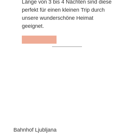
Länge von 3 bis 4 Nächten sind diese
perfekt für einen kleinen Trip durch
unsere wunderschöne Heimat
geeignet.
ZUM E-BOOK
Bahnhof Ljubljana