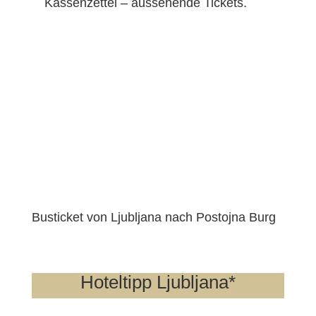
Kassenzettel – aussehende Tickets.
Busticket von Ljubljana nach Postojna Burg
Hoteltipp Ljubljana*