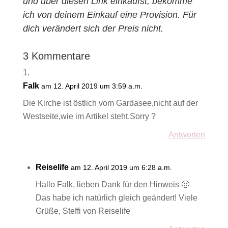
und über diesen Link einkaufst, bekomme
ich von deinem Einkauf eine Provision. Für
dich verändert sich der Preis nicht.
3 Kommentare
Falk
am 12. April 2019 um 3:59 a.m.
Die Kirche ist östlich vom Gardasee,nicht auf der
Westseite,wie im Artikel steht.Sorry ?
Antworten
Reiselife
am 12. April 2019 um 6:28 a.m.
Hallo Falk, lieben Dank für den Hinweis 🙂
Das habe ich natürlich gleich geändert! Viele
Grüße, Steffi von Reiselife