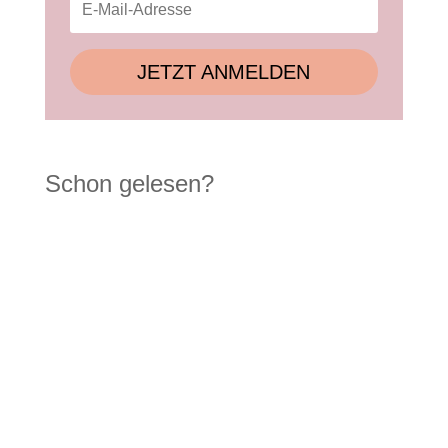
JETZT ANMELDEN
Schon gelesen?