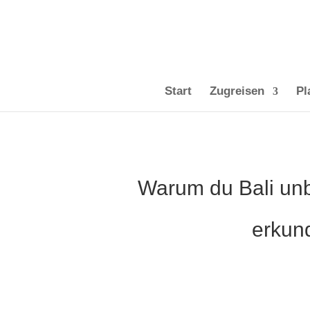
Start
Zugreisen
Pl
Warum du Bali unb
erkund