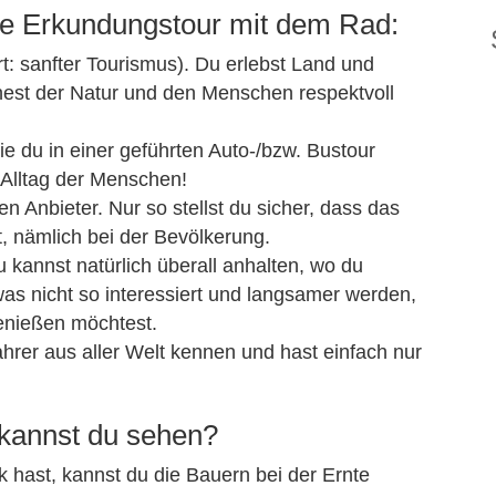
 die Erkundungstour mit dem Rad:
ort: sanfter Tourismus). Du erlebst Land und
gnest der Natur und den Menschen respektvoll
ie du in einer geführten Auto-/bzw. Bustour
 Alltag der Menschen!
n Anbieter. Nur so stellst du sicher, dass das
, nämlich bei der Bevölkerung.
u kannst natürlich überall anhalten, wo du
twas nicht so interessiert und langsamer werden,
enießen möchtest.
ahrer aus aller Welt kennen und hast einfach nur
 kannst du sehen?
 hast, kannst du die Bauern bei der Ernte