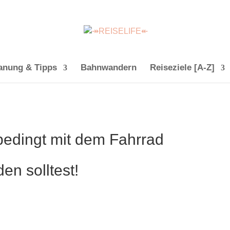
anung & Tipps
Bahnwandern
Reiseziele [A-Z]
edingt mit dem Fahrrad
en solltest!