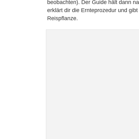
beobachten). Der Guide hält dann natü
erklärt dir die Ernteprozedur und gib
Reispflanze.