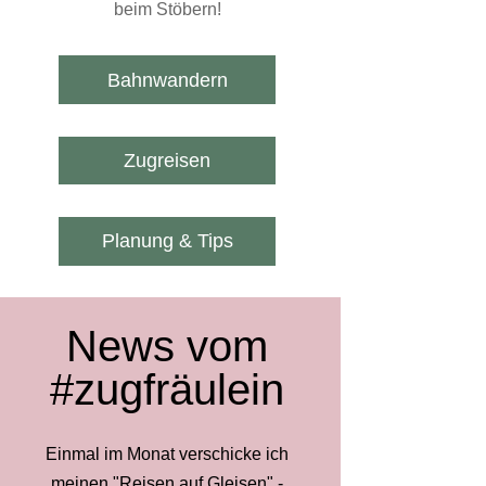
beim Stöbern!
Bahnwandern
Zugreisen
Planung & Tips
News vom
#zugfräulein
Einmal im Monat verschicke ich
meinen "Reisen auf Gleisen" -