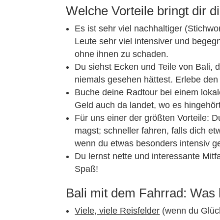
Welche Vorteile bringt dir
Es ist sehr viel nachhaltiger (Stichw
Leute sehr viel intensiver und bege
ohne ihnen zu schaden.
Du siehst Ecken und Teile von Bali, d
niemals gesehen hättest. Erlebe den
Buche deine Radtour bei einem lokale
Geld auch da landet, wo es hingehört
Für uns einer der größten Vorteile: D
magst; schneller fahren, falls dich e
wenn du etwas besonders intensiv g
Du lernst nette und interessante Mitf
Spaß!
Bali mit dem Fahrrad: Was
Viele, viele Reisfelder
(wenn du Glück