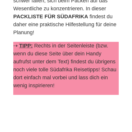
schwer fallen, sich beim Packen auf das
Wesentliche zu konzentrieren. In dieser
PACKLISTE FÜR SÜDAFRIKA
findest du
daher eine praktische Hilfestellung für deine
Planung!
⇢
TIPP:
Rechts in der Seitenleiste (bzw.
wenn du diese Seite über dein Handy
aufrufst unter dem Text) findest du übrigens
noch viele tolle Südafrika Reisetipps! Schau
dort einfach mal vorbei und lass dich ein
wenig inspirieren!