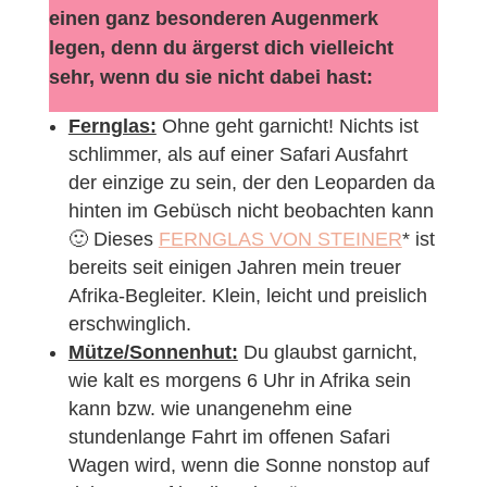
einen ganz besonderen Augenmerk
legen, denn du ärgerst dich vielleicht
sehr, wenn du sie nicht dabei hast:
Fernglas:
Ohne geht garnicht! Nichts ist
schlimmer, als auf einer Safari Ausfahrt
der einzige zu sein, der den Leoparden da
hinten im Gebüsch nicht beobachten kann
🙂 Dieses
FERNGLAS VON STEINER
* ist
bereits seit einigen Jahren mein treuer
Afrika-Begleiter. Klein, leicht und preislich
erschwinglich.
Mütze/Sonnenhut:
Du glaubst garnicht,
wie kalt es morgens 6 Uhr in Afrika sein
kann bzw. wie unangenehm eine
stundenlange Fahrt im offenen Safari
Wagen wird, wenn die Sonne nonstop auf