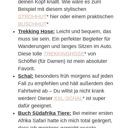
deinen Kopf knallt. Wie wäre es zum
Beispiel mit diesem stylischen
STROHHUT
* hier oder einem praktischen
BUSCHHUT
*
Trekking Hose:
Leicht und bequem, das
muss sie sein. Ein perfekter Begleiter für
Wanderungen und langes Sitzen im Auto.
Diese tolle
TREKKINGHOSE
* von
Schöffel (für Damen) ist mein absoluter
Favorit.
Schal:
besonders früh morgens auf jeden
Fall zu empfehlen und hält außerdem den
Fahrtwind ab – Du willst ja nicht krank
werden! Dieser
XXL-SCHAL
* ist super
dafür geeignet.
Buch Südafrika Tiere:
Bei meiner ersten
Afrika Safari hatte ich mich total geärgert,
dass ich meistens garnicht wusste,