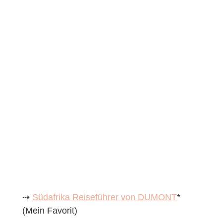
⇢
Südafrika Reiseführer von DUMONT
*
(Mein Favorit)