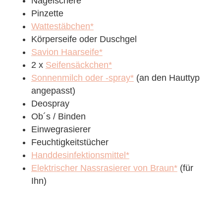
Nagelschere
Pinzette
Wattestäbchen*
Körperseife oder Duschgel
Savion Haarseife*
2 x
Seifensäckchen*
Sonnenmilch oder -spray*
(an den Hauttyp
angepasst)
Deospray
Ob´s / Binden
Einwegrasierer
Feuchtigkeitstücher
Handdesinfektionsmittel*
Elektrischer Nassrasierer von Braun*
(für
Ihn)