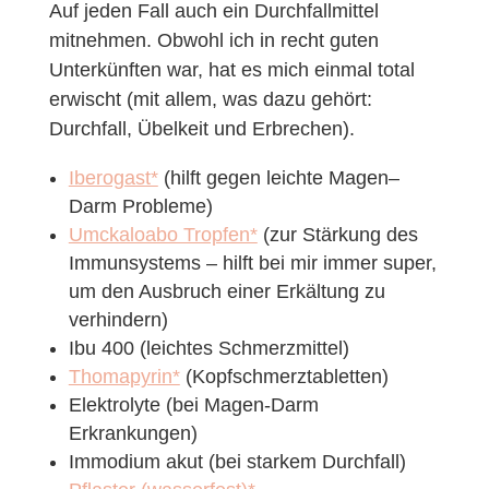
Auf jeden Fall auch ein Durchfallmittel
mitnehmen. Obwohl ich in recht guten
Unterkünften war, hat es mich einmal total
erwischt (mit allem, was dazu gehört:
Durchfall, Übelkeit und Erbrechen).
Iberogast*
(hilft gegen leichte Magen–
Darm Probleme)
Umckaloabo Tropfen*
(zur Stärkung des
Immunsystems – hilft bei mir immer super,
um den Ausbruch einer Erkältung zu
verhindern)
Ibu 400 (leichtes Schmerzmittel)
Thomapyrin*
(Kopfschmerztabletten)
Elektrolyte (bei Magen-Darm
Erkrankungen)
Immodium akut (bei starkem Durchfall)