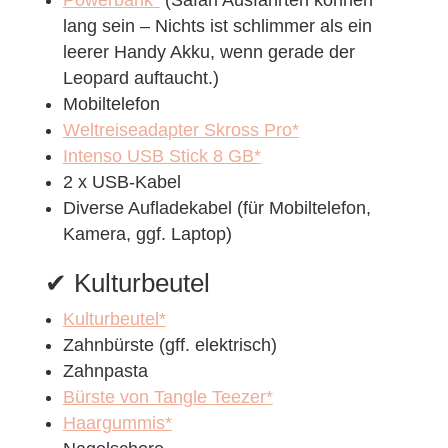
lang sein – Nichts ist schlimmer als ein
leerer Handy Akku, wenn gerade der
Leopard auftaucht.)
Mobiltelefon
Weltreiseadapter Skross Pro*
Intenso USB Stick 8 GB*
2 x USB-Kabel
Diverse Aufladekabel (für Mobiltelefon,
Kamera, ggf. Laptop)
✔︎ Kulturbeutel
Kulturbeutel*
Zahnbürste (gff. elektrisch)
Zahnpasta
Bürste von Tangle Teezer*
Haargummis*