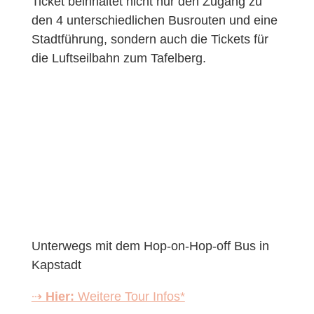
Ticket beinhaltet nicht nur den Zugang zu
den 4 unterschiedlichen Busrouten und eine
Stadtführung, sondern auch die Tickets für
die Luftseilbahn zum Tafelberg.
Unterwegs mit dem Hop-on-Hop-off Bus in
Kapstadt
⇢
Hier:
Weitere Tour Infos*