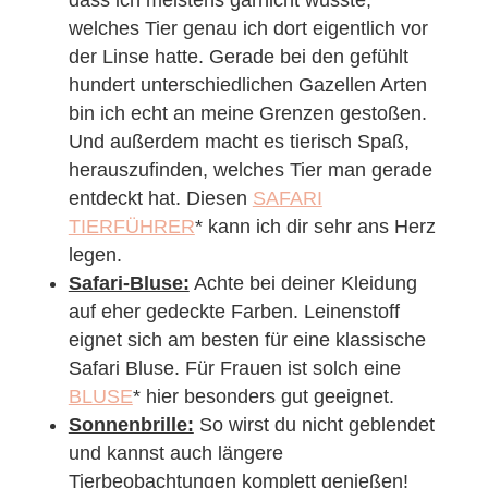
welches Tier genau ich dort eigentlich vor
der Linse hatte. Gerade bei den gefühlt
hundert unterschiedlichen Gazellen Arten
bin ich echt an meine Grenzen gestoßen.
Und außerdem macht es tierisch Spaß,
herauszufinden, welches Tier man gerade
entdeckt hat. Diesen
SAFARI
TIERFÜHRER
* kann ich dir sehr ans Herz
legen.
Safari-Bluse:
Achte bei deiner Kleidung
auf eher gedeckte Farben. Leinenstoff
eignet sich am besten für eine klassische
Safari Bluse. Für Frauen ist solch eine
BLUSE
* hier besonders gut geeignet.
Sonnenbrille:
So wirst du nicht geblendet
und kannst auch längere
Tierbeobachtungen komplett genießen!