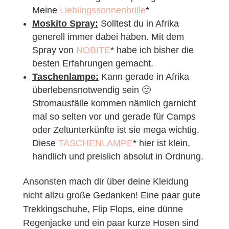
Meine
Lieblingssonnenbrille
*
Moskito Spray:
Solltest du in Afrika
generell immer dabei haben. Mit dem
Spray von
NOBITE
* habe ich bisher die
besten Erfahrungen gemacht.
Taschenlampe:
Kann gerade in Afrika
überlebensnotwendig sein 🙂
Stromausfälle kommen nämlich garnicht
mal so selten vor und gerade für Camps
oder Zeltunterkünfte ist sie mega wichtig.
Diese
TASCHENLAMPE
* hier ist klein,
handlich und preislich absolut in Ordnung.
Ansonsten mach dir über deine Kleidung
nicht allzu große Gedanken! Eine paar gute
Trekkingschuhe, Flip Flops, eine dünne
Regenjacke und ein paar kurze Hosen sind