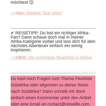
möchtest 😉
⇢
Hier:
Weitere Tour Infos*
✔︎ REISETIPP: Du bist ein richtiger Afrika-
Fan? Dann schaue doch mal in meiner
Afrika-Kategorie vorbei und lass dich für dein
nächstes Abenteuer einfach ein wenig
inspirieren:
⇢
HIER:
Die schönsten Roadtrips in Afrika!
Du hast noch Fragen zum Thema Packliste
Südafrika oder allgemein zu deiner Reise
nach Südafrika? Dann schreib mir doch
einfach einen Kommentar unter den Artikel
oder eine Email an contact@reiselife.com.