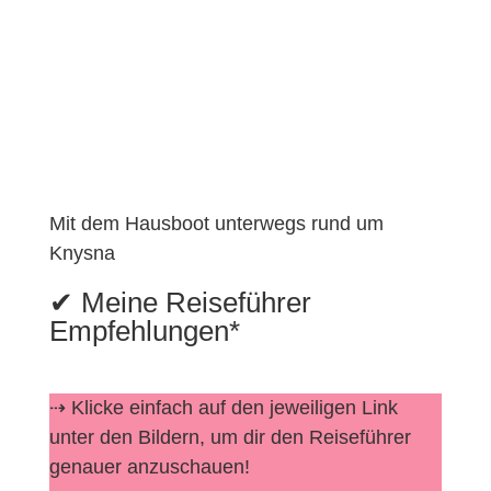
Mit dem Hausboot unterwegs rund um
Knysna
✔︎ Meine Reiseführer
Empfehlungen*
⇢ Klicke einfach auf den jeweiligen Link
unter den Bildern, um dir den Reiseführer
genauer anzuschauen!