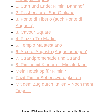
1. Start und Ende: Rimini Bahnhof
2. Fischerviertel San Giuliano
3. Ponte di Tiberio (auch Ponte di
Augusto)
3. Cavour Square
4. Piazza Tre Martiri
5. Tempio Malatestiano
6. Arco di Augusto (Augustusbogen)
7. Strandpromenade und Strand
8. Rimini mit Kindern – Miniaturland
Mein Hoteltipp für Rimini*
Fazit Rimini Sehenswürdigkeiten
Mit dem Zug durch Italien – Noch mehr
Tipps…