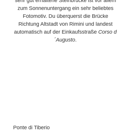
sehr gut erhaltene Steinbrücke ist vor allem
zum Sonnenuntergang ein sehr beliebtes
Fotomotiv. Du überquerst die Brücke
Richtung Altstadt von Rimini und landest
automatisch auf der Einkaufsstraße
Corso d
´Augusto
.
Ponte di Tiberio