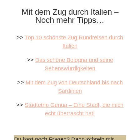
Mit dem Zug durch Italien –
Noch mehr Tipps…
>>
Top 10 schönste Zug Rundreisen durch
Italien
>>
Das schöne Bologna und seine
Sehenswürdigkeiten
>>
Mit dem Zug von Deutschland bis nach
Sardinien
>>
Städtetrip Genua – Eine Stadt, die mich
echt überrascht hat!
Du hast noch Fragen? Dann schreib mir