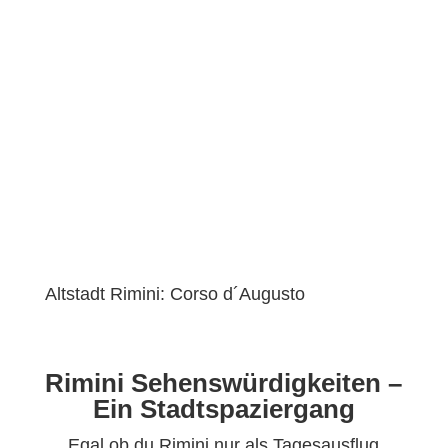
Altstadt Rimini: Corso d´Augusto
Rimini Sehenswürdigkeiten –
Ein Stadtspaziergang
Egal ob du Rimini nur als Tagesausflug