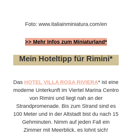
Foto: www.italiainminiatura.com/en
>> Mehr Infos zum Miniaturland*
Mein Hoteltipp für Rimini*
Das
HOTEL VILLA ROSA RIVIERA
* ist eine
moderne Unterkunft im Viertel Marina Centro
von Rimini und liegt nah an der
Strandpromenade. Bis zum Strand sind es
100 Meter und in der Altstadt bist du nach 15
Gehminuten. Nimm auf jeden Fall ein
Zimmer mit Meerblick, es lohnt sich!