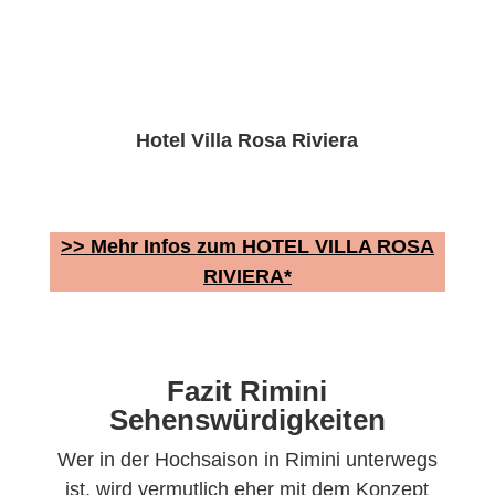
Hotel Villa Rosa Riviera
>> Mehr Infos zum HOTEL VILLA ROSA
RIVIERA*
Fazit Rimini
Sehenswürdigkeiten
Wer in der Hochsaison in Rimini unterwegs
ist, wird vermutlich eher mit dem Konzept