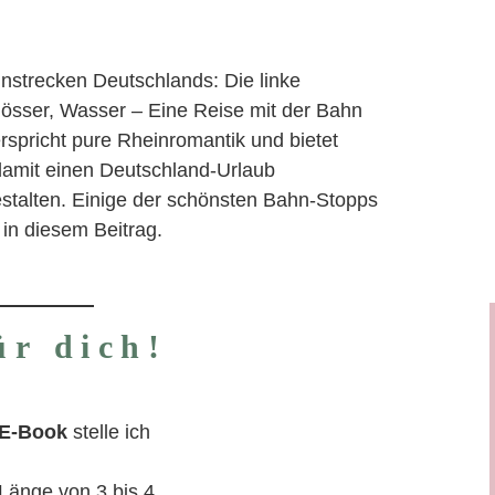
hnstrecken Deutschlands: Die linke
össer, Wasser – Eine Reise mit der Bahn
rspricht pure Rheinromantik und bietet
 damit einen Deutschland-Urlaub
stalten. Einige der schönsten Bahn-Stopps
r in diesem Beitrag.
ür dich!
E-Book
stelle ich
 Länge von 3 bis 4