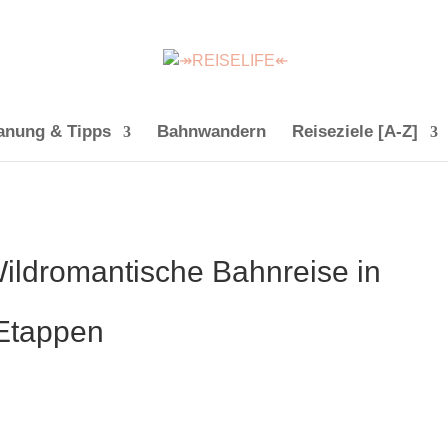
anung & Tipps
Bahnwandern
Reiseziele [A-Z]
ildromantische Bahnreise in
Etappen