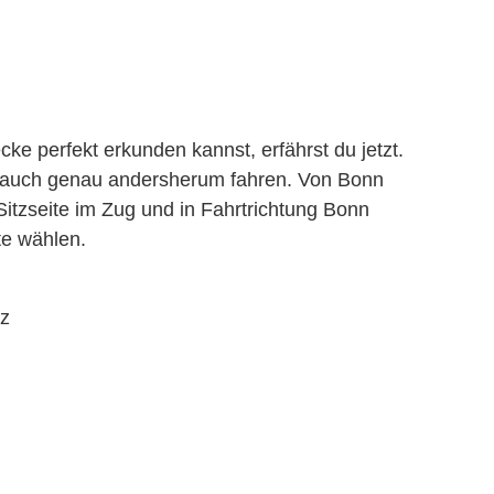
cke perfekt erkunden kannst, erfährst du jetzt.
te auch genau andersherum fahren. Von Bonn
Sitzseite im Zug und in Fahrtrichtung Bonn
te wählen.
nz