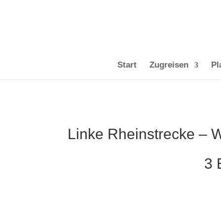
Start
Zugreisen
Pl
Linke Rheinstrecke – W
3 