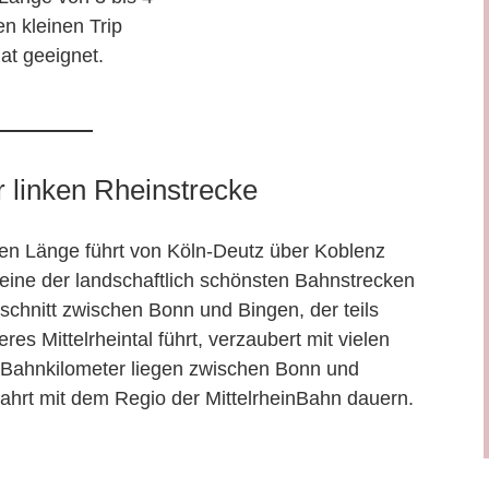
en kleinen Trip
t geeignet.
 linken Rheinstrecke
tten Länge führt von Köln-Deutz über Koblenz
s eine der landschaftlich schönsten Bahnstrecken
chnitt zwischen Bonn und Bingen, der teils
 Mittelrheintal führt, verzaubert mit vielen
Bahnkilometer liegen zwischen Bonn und
hrt mit dem Regio der MittelrheinBahn dauern.