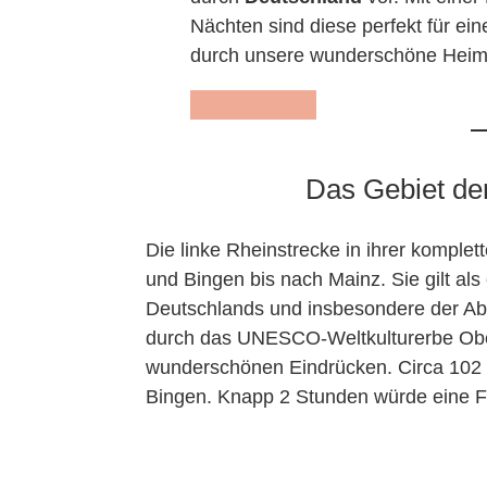
Nächten sind diese perfekt für ein
durch unsere wunderschöne Heima
ZUM E-BOOK
Das Gebiet der
Die linke Rheinstrecke in ihrer komple
und Bingen bis nach Mainz. Sie gilt al
Deutschlands und insbesondere der Abs
durch das UNESCO-Weltkulturerbe Oberes
wunderschönen Eindrücken. Circa 102 
Bingen. Knapp 2 Stunden würde eine Fa