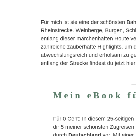
Für mich ist sie eine der schönsten Ba
Rheinstrecke. Weinberge, Burgen, Schl
entlang dieser märchenhaften Route ve
zahlreiche zauberhafte Highlights, um
abwechslungsreich und erholsam zu ge
entlang der Strecke findest du jetzt hie
Mein eBook f
Für 0 Cent: In diesem 25-seitigen
dir 5 meiner schönsten Zugreisen
durch
Deutschland
vor. Mit einer