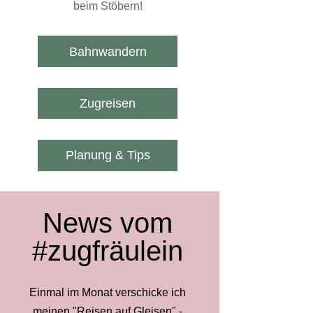
beim Stöbern!
Bahnwandern
Zugreisen
Planung & Tips
News vom
#zugfräulein
Einmal im Monat verschicke ich
meinen "Reisen auf Gleisen" -