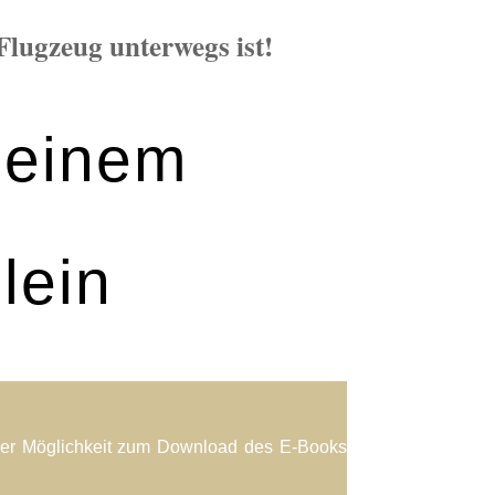
 Flugzeug unterwegs ist!
deinem
lein
 der Möglichkeit zum Download des E-Books