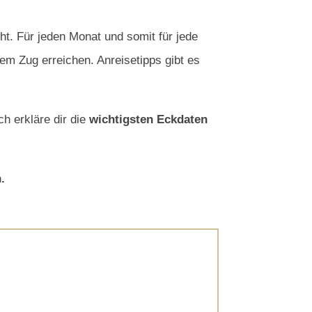
t. Für jeden Monat und somit für jede
em Zug erreichen. Anreisetipps gibt es
h erkläre dir die
wichtigsten Eckdaten
.