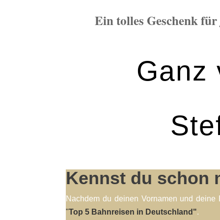
Ein tolles Geschenk für
Ganz 
Ste
Kennst du schon 
Nachdem du deinen Vornamen und deine E-M
"
Top 5 Bahnreisen in Deutschland"
.