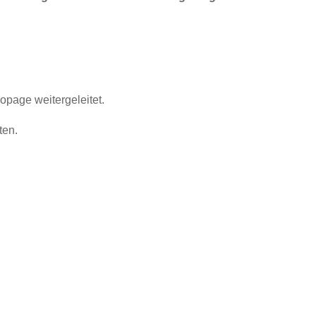
opage weitergeleitet.
ten.