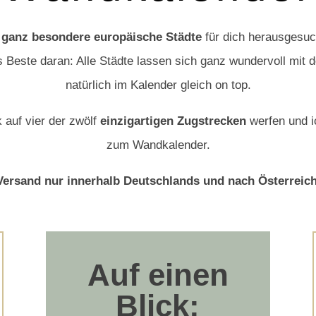
 ganz besondere europäische Städte
für dich herausgesuch
 Beste daran: Alle Städte lassen sich ganz wundervoll mit d
natürlich im Kalender gleich on top.
 auf vier der zwölf
einzigartigen Zugstrecken
werfen und ic
zum Wandkalender.
Versand nur innerhalb Deutschlands und nach Österreich
Auf einen
Blick: