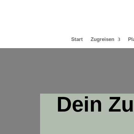
Start
Zugreisen
Pl
Dein Z