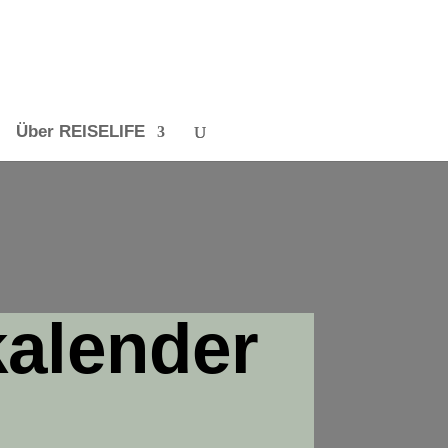
Über REISELIFE
alender