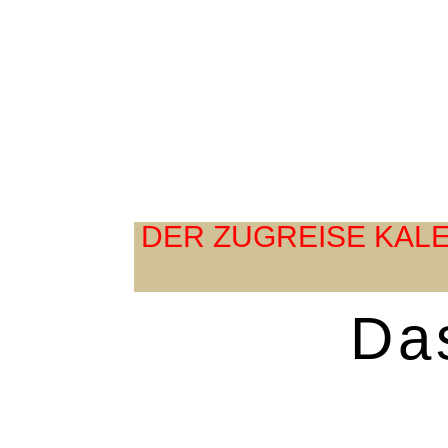
DER ZUGREISE KALE
Das