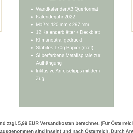
Wandkalender A3 Querformat
Kalenderjahr 2022
Maße:
420 mm x 297 mm
12 Kalenderblätter + Deckblatt
Klimaneutral gedruckt
Stabiles 170g Papier (matt)
Silberfarbene Metallspirale zur
Aufhängung
Inklusive Anreisetipps mit dem
Zug
d zzgl. 5,99 EUR Versandkosten berechnet. (Für Österreich 
 (ausgenommen sind Inseln) und nach Österreich. Durch 