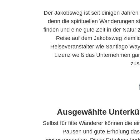
Der Jakobsweg ist seit einigen Jahren
denn die spirituellen Wanderungen sin
finden und eine gute Zeit in der Natur 
Reise auf dem Jakobsweg ziemlic
Reiseveranstalter wie Santiago Ways 
Lizenz weiß das Unternehmen gan
zus
Ausgewählte Unterkü
Selbst für fitte Wanderer können die e
Pausen und gute Erholung das
weiterzumachen. Diese Erholung finde