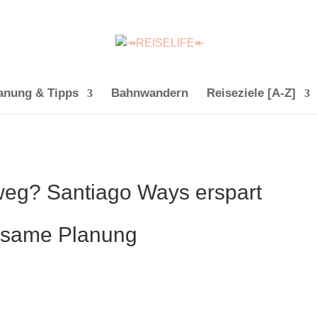
anung & Tipps
Bahnwandern
Reiseziele [A-Z]
weg? Santiago Ways erspart
hsame Planung