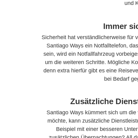
und K
Immer si
Sicherheit hat verständlicherweise für 
Santiago Ways ein Notfalltelefon, das 
sein, wird ein Notfallfahrzeug vorbeig
um die weiteren Schritte. Mögliche K
denn extra hierfür gibt es eine Reiseve
bei Bedarf geg
Zusätzliche Dien
Santiago Ways kümmert sich um die w
möchte, kann zusätzliche Dienstlei
Beispiel mit einer besseren Unte
zusätzlichen Übernachtungen? All d