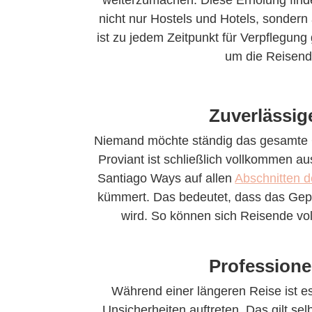
nicht nur Hostels und Hotels, sonde
ist zu jedem Zeitpunkt für Verpflegung
um die Reisende
Zuverlässig
Niemand möchte ständig das gesamte 
Proviant ist schließlich vollkommen a
Santiago Ways auf allen
Abschnitten 
kümmert. Das bedeutet, dass das Gepä
wird. So können sich Reisende vo
Professione
Während einer längeren Reise ist 
Unsicherheiten auftreten. Das gilt se