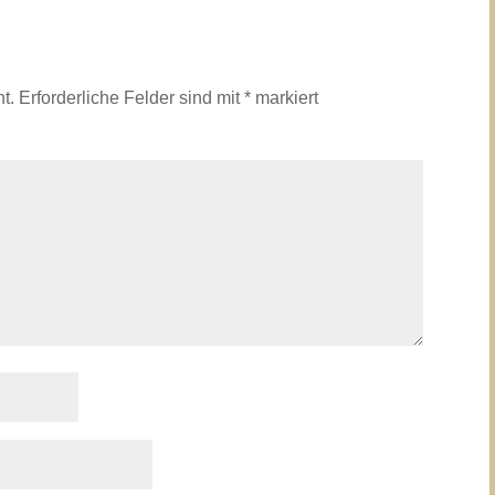
t.
Erforderliche Felder sind mit
*
markiert