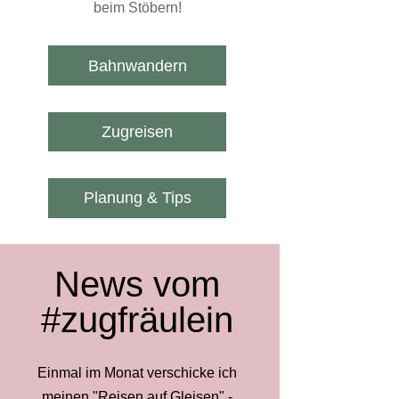
beim Stöbern!
Bahnwandern
Zugreisen
Planung & Tips
News vom
#zugfräulein
Einmal im Monat verschicke ich
meinen "Reisen auf Gleisen" -