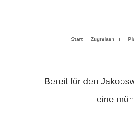
Start
Zugreisen
Pl
Bereit für den Jakobs
eine mü