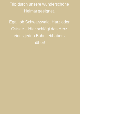
Trip durch unsere wunderschöne
Heimat geeignet.
Egal, ob Schwarzwald, Harz oder
Ostsee – Hier schlägt das Herz
eines jeden Bahnliebhabers
höher!