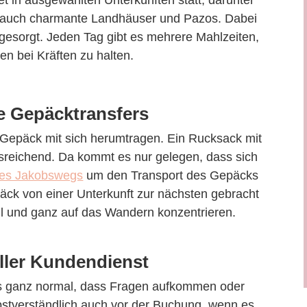
rn auch charmante Landhäuser und Pazos. Dabei
 gesorgt. Jeden Tag gibt es mehrere Mahlzeiten,
n bei Kräften zu halten.
e Gepäcktransfers
Gepäck mit sich herumtragen. Ein Rucksack mit
usreichend. Da kommt es nur gelegen, dass sich
des Jakobswegs
um den Transport des Gepäcks
ck von einer Unterkunft zur nächsten gebracht
ll und ganz auf das Wandern konzentrieren.
ller Kundendienst
es ganz normal, dass Fragen aufkommen oder
lbstverständlich auch vor der Buchung, wenn es