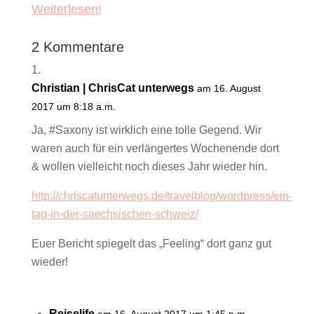
Weiterlesen!
2 Kommentare
Christian | ChrisCat unterwegs
am 16. August
2017 um 8:18 a.m.
Ja, #Saxony ist wirklich eine tolle Gegend. Wir
waren auch für ein verlängertes Wochenende dort
& wollen vielleicht noch dieses Jahr wieder hin.
http://chriscatunterwegs.de/travelblog/wordpress/ein-
tag-in-der-saechsischen-schweiz/
Euer Bericht spiegelt das „Feeling“ dort ganz gut
wieder!
Reiselife
am 16. August 2017 um 1:45 p.m.