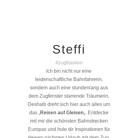
Steffi
#zugfräulein
Ich bin nicht nur eine
leidenschaftliche Bahnfahrerin,
sondern auch eine stundenlang aus
dem Zugfenster starrende Träumerin.
Deshalb dreht sich hier auch alles um
das „
Reisen auf Gleisen
„. Entdecke
mit mir die schönsten Bahnstrecken
Europas und hole dir Inspirationen für
deinen nächsten Urlaub mit dem Zug.