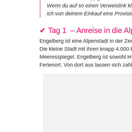
Wenn du auf so einen Verweislink k
ich von deinem Einkauf eine Provisio
✔︎ Tag 1 – Anreise in die A
Engelberg ist eine Alpenstadt in der 
Die kleine Stadt mit ihren knapp 4.000
Meeresspiegel. Engelberg ist sowohl i
Ferienort. Von dort aus lassen sich z