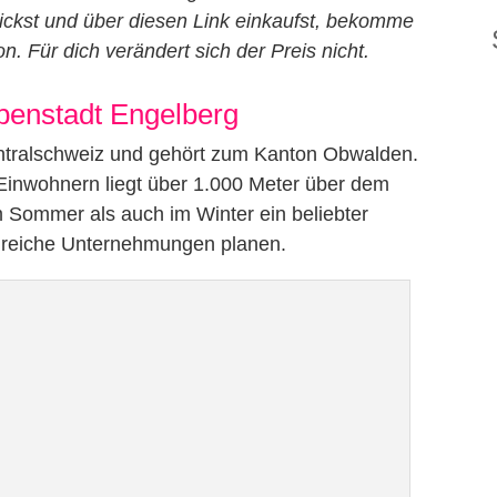
lickst und über diesen Link einkaufst, bekomme
n. Für dich verändert sich der Preis nicht.
lpenstadt Engelberg
Zentralschweiz und gehört zum Kanton Obwalden.
 Einwohnern liegt über 1.000 Meter über dem
m Sommer als auch im Winter ein beliebter
ahlreiche Unternehmungen planen.