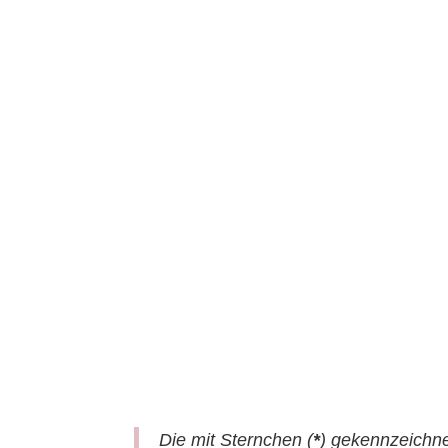
Die mit Sternchen (
*
) gekennzeichne