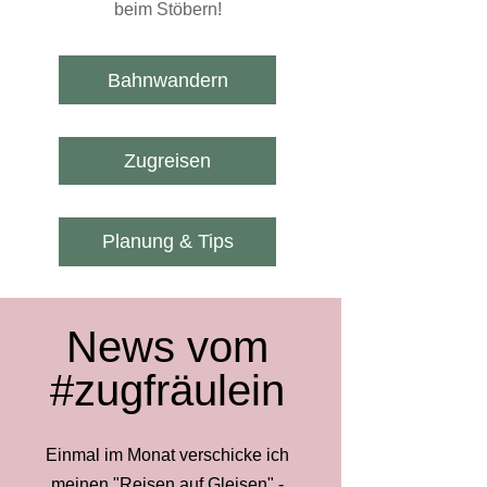
beim Stöbern!
Bahnwandern
Zugreisen
Planung & Tips
News vom
#zugfräulein
Einmal im Monat verschicke ich
meinen "Reisen auf Gleisen" -