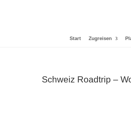
Start
Zugreisen
Pl
Schweiz Roadtrip – W