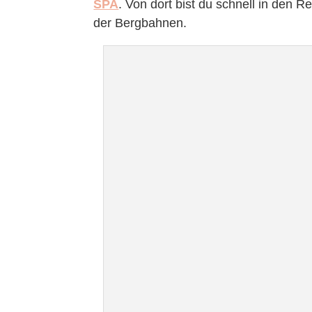
SPA
. Von dort bist du schnell in den 
der Bergbahnen.