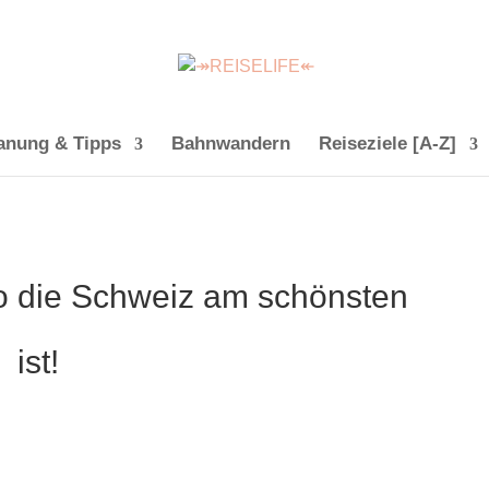
anung & Tipps
Bahnwandern
Reiseziele [A-Z]
o die Schweiz am schönsten
ist!