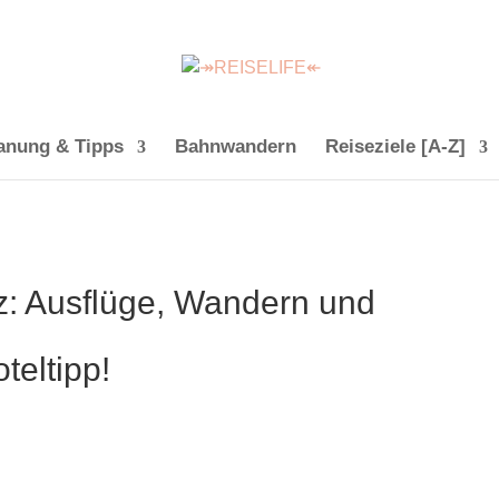
anung & Tipps
Bahnwandern
Reiseziele [A-Z]
: Ausflüge, Wandern und
teltipp!