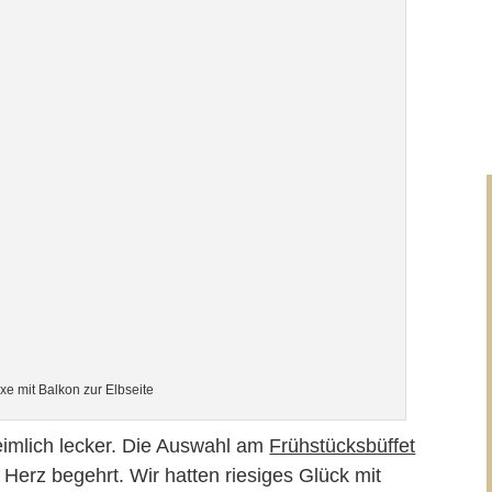
e mit Balkon zur Elbseite
imlich lecker. Die Auswahl am
Frühstücksbüffet
s Herz begehrt. Wir hatten riesiges Glück mit