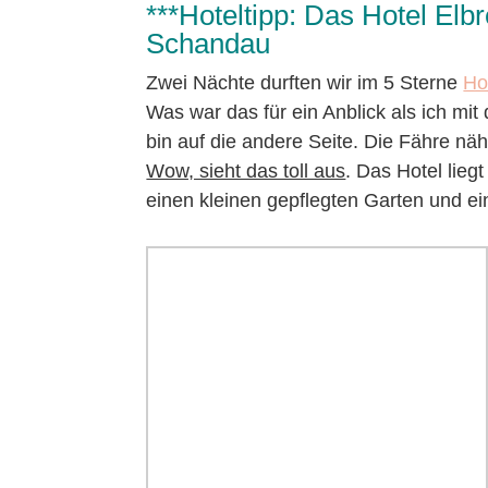
***Hoteltipp: Das Hotel El
Schandau
Zwei Nächte durften wir im 5 Sterne
Ho
Was war das für ein Anblick als ich mi
bin auf die andere Seite. Die Fähre nä
Wow, sieht das toll aus
. Das Hotel lieg
einen kleinen gepflegten Garten und e