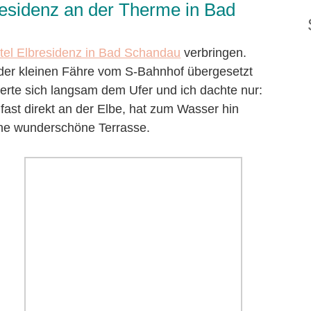
bresidenz an der Therme in Bad
tel Elbresidenz in Bad Schandau
verbringen.
t der kleinen Fähre vom S-Bahnhof übergesetzt
herte sich langsam dem Ufer und ich dachte nur:
t fast direkt an der Elbe, hat zum Wasser hin
ine wunderschöne Terrasse.