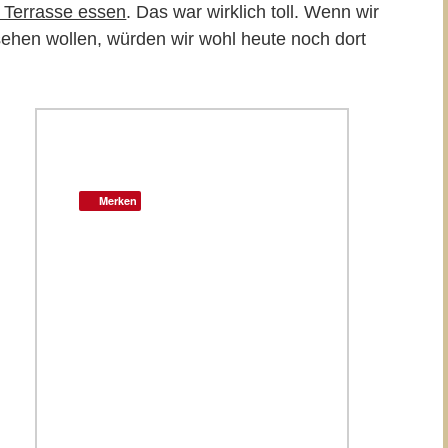
r Terrasse essen
. Das war wirklich toll. Wenn wir
sehen wollen, würden wir wohl heute noch dort
Merken