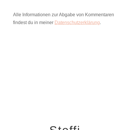
Alle Informationen zur Abgabe von Kommentaren
findest du in meiner
Datenschutzerklärung
.