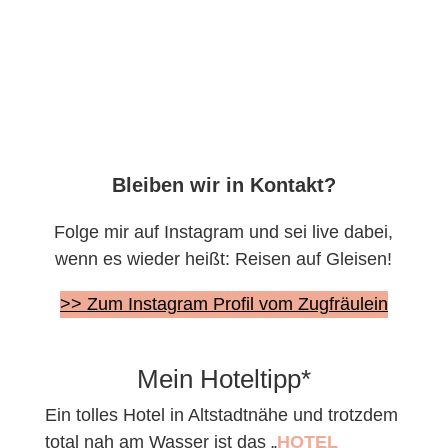
Bleiben wir in Kontakt?
Folge mir auf Instagram und sei live dabei,
wenn es wieder heißt: Reisen auf Gleisen!
>> Zum Instagram Profil vom Zugfräulein
Mein Hoteltipp*
Ein tolles Hotel in Altstadtnähe und trotzdem
total nah am Wasser ist das „
HOTEL