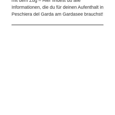
mit dem Zug – Hier findest du alle
Informationen, die du für deinen Aufenthalt in
Peschiera del Garda am Gardasee brauchst!