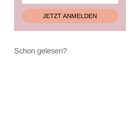
JETZT ANMELDEN
Schon gelesen?