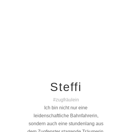
Steffi
#zugfräulein
Ich bin nicht nur eine
leidenschaftliche Bahnfahrerin,
sondern auch eine stundenlang aus
dem Zugfenster starrende Träumerin.