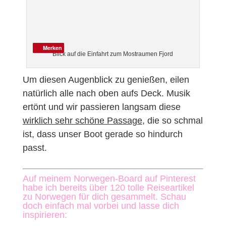
Merken
Merken
Blick auf die Einfahrt zum Mostraumen Fjord
Um diesen Augenblick zu genießen, eilen
natürlich alle nach oben aufs Deck. Musik
ertönt und wir passieren langsam diese
wirklich sehr schöne Passage
, die so schmal
ist, dass unser Boot gerade so hindurch
passt.
Auf meinem Norwegen-Board auf Pinterest
habe ich bereits über 120 tolle Reiseartikel
zu Norwegen für dich gesammelt. Schau
doch einfach mal vorbei und lasse dich
inspirieren: