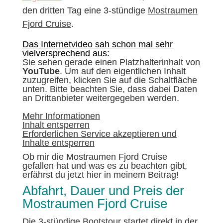
den dritten Tag eine 3-stündige
Mostraumen
Fjord Cruise
.
Das Internetvideo sah schon mal sehr
vielversprechend aus:
Sie sehen gerade einen Platzhalterinhalt von
YouTube
. Um auf den eigentlichen Inhalt
zuzugreifen, klicken Sie auf die Schaltfläche
unten. Bitte beachten Sie, dass dabei Daten
an Drittanbieter weitergegeben werden.
Mehr Informationen
Inhalt entsperren
Erforderlichen Service akzeptieren und
Inhalte entsperren
Ob mir die Mostraumen Fjord Cruise
gefallen hat und was es zu beachten gibt,
erfährst du jetzt hier in meinem Beitrag!
Abfahrt, Dauer und Preis der
Mostraumen Fjord Cruise
Die
3-stündige
Bootstour startet direkt in der