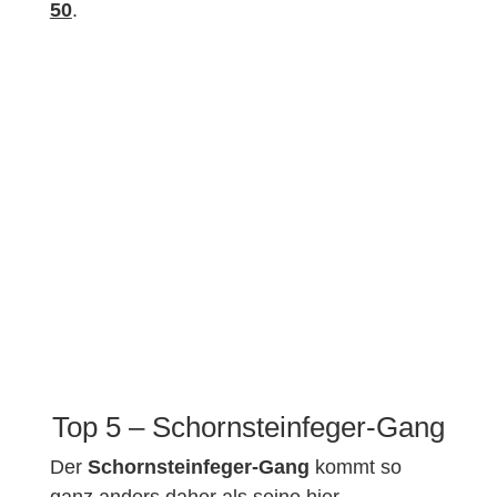
50
.
Top 5 – Schornsteinfeger-Gang
Der
Schornsteinfeger-Gang
kommt so
ganz anders daher als seine hier