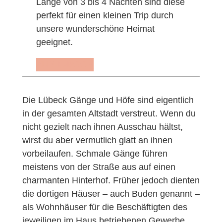
Länge von 3 bis 4 Nächten sind diese
perfekt für einen kleinen Trip durch
unsere wunderschöne Heimat
geeignet.
ZUM E-BOOK
Die Lübeck Gänge und Höfe sind eigentlich
in der gesamten Altstadt verstreut. Wenn du
nicht gezielt nach ihnen Ausschau hältst,
wirst du aber vermutlich glatt an ihnen
vorbeilaufen. Schmale Gänge führen
meistens von der Straße aus auf einen
charmanten Hinterhof. Früher jedoch dienten
die dortigen Häuser – auch Buden genannt –
als Wohnhäuser für die Beschäftigten des
jeweiligen im Haus betriebenen Gewerbe.