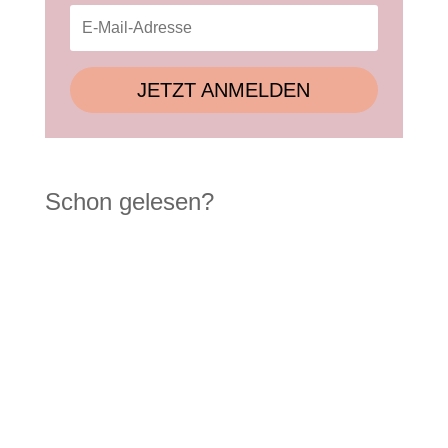
JETZT ANMELDEN
Schon gelesen?