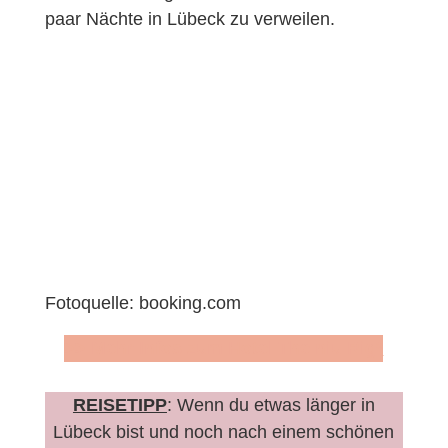
paar Nächte in Lübeck zu verweilen.
Fotoquelle: booking.com
>> Mehr Infos zum Hotel The niu Rig*
REISETIPP
: Wenn du etwas länger in
Lübeck bist und noch nach einem schönen