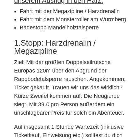
unserem Ausflug in den Harz:
Fahrt mit der Megazipline / Harzdrenalin
Fahrt mit dem Monsterroller am Wurmberg
Badestopp Mandelholztalsperre
1.Stopp: Harzdrenalin /
Megazipline
Ziel: Mit der größten Doppelseilrutsche
Europas 120m über den Abgrund der
Rappbodetalsperre rauschen. Angekommen,
Ticket gekauft. Trauen wir uns das wirklich?
Kurze Zweifel kommen auf. Die Neugierde
siegt. Mit 39 € pro Person außerdem ein
unschlagbarer Preis für solch ein Abenteuer.
Auf insgesamt 1 Stunde Wartezeit (inklusive
Ticketkauf, Einweisung etc.) solltest du dich