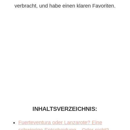
verbracht, und habe einen klaren Favoriten.
INHALTSVERZEICHNIS:
Fuerteventura oder Lanzarote? Eine
schwierige Entscheidung – Oder nicht?