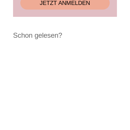
JETZT ANMELDEN
Schon gelesen?