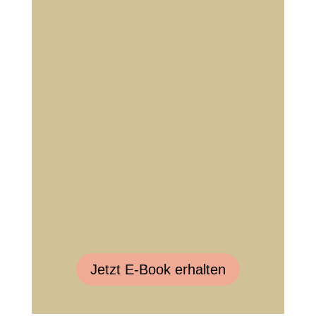
Jetzt E-Book erhalten