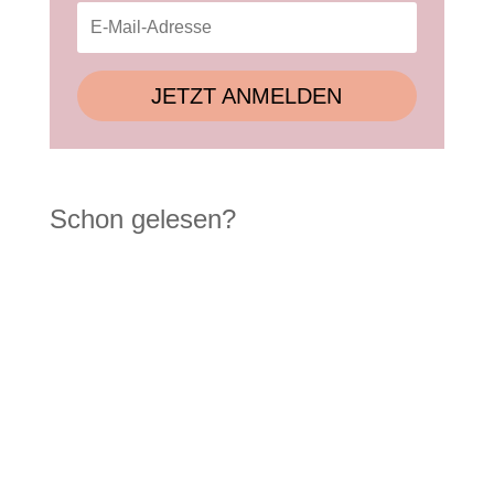
JETZT ANMELDEN
Schon gelesen?