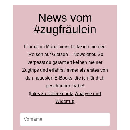
News vom
#zugfräulein
Einmal im Monat verschicke ich meinen
"Reisen auf Gleisen" - Newsletter. So
verpasst du garantiert keinen meiner
Zugtrips und erfährst immer als erstes von
den neuesten E-Books, die ich für dich
geschrieben habe!
(Infos zu Datenschutz, Analyse und
Widerruf)