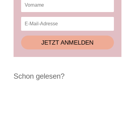
JETZT ANMELDEN
Schon gelesen?