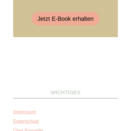
Jetzt E-Book erhalten
WICHTIGES
Impressum
Datenschutz
Über Reiselife