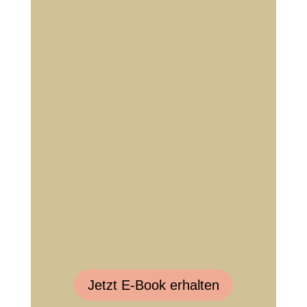
Jetzt E-Book erhalten