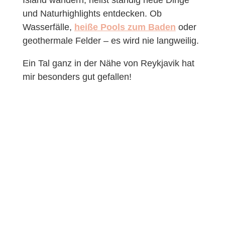
Island wandern, heißt ständig neue Dinge
und Naturhighlights entdecken. Ob
Wasserfälle,
heiße Pools zum Baden
oder
geothermale Felder – es wird nie langweilig.
Ein Tal ganz in der Nähe von Reykjavik hat
mir besonders gut gefallen!