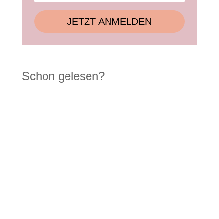
JETZT ANMELDEN
Schon gelesen?