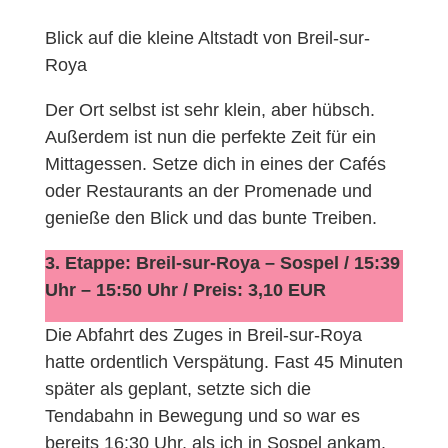
Blick auf die kleine Altstadt von Breil-sur-
Roya
Der Ort selbst ist sehr klein, aber hübsch.
Außerdem ist nun die perfekte Zeit für ein
Mittagessen. Setze dich in eines der Cafés
oder Restaurants an der Promenade und
genieße den Blick und das bunte Treiben.
3. Etappe: Breil-sur-Roya – Sospel / 15:39
Uhr – 15:50 Uhr / Preis: 3,10 EUR
Die Abfahrt des Zuges in Breil-sur-Roya
hatte ordentlich Verspätung. Fast 45 Minuten
später als geplant, setzte sich die
Tendabahn in Bewegung und so war es
bereits 16:30 Uhr, als ich in Sospel ankam.