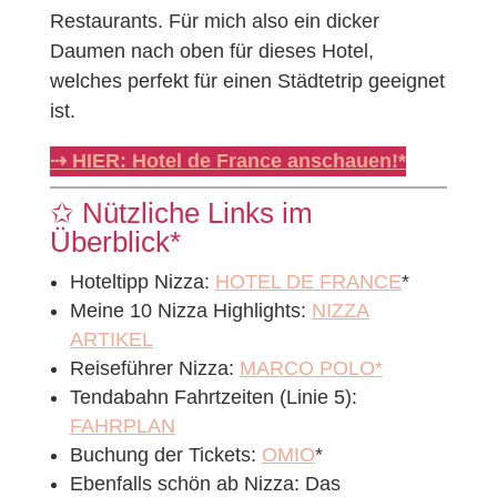
Restaurants. Für mich also ein dicker
Daumen nach oben für dieses Hotel,
welches perfekt für einen Städtetrip geeignet
ist.
⇢ HIER: Hotel de France anschauen!*
✩ Nützliche Links im
Überblick*
Hoteltipp Nizza:
HOTEL DE FRANCE
*
Meine 10 Nizza Highlights:
NIZZA
ARTIKEL
Reiseführer Nizza:
MARCO POLO*
Tendabahn Fahrtzeiten (Linie 5):
FAHRPLAN
Buchung der Tickets:
OMIO
*
Ebenfalls schön ab Nizza: Das