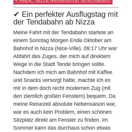
⇢ HIER: Nizza Reiseführer anschauen!*
✔︎ Ein perfekter Ausflugstag mit
der Tendabahn ab Nizza
Meine Fahrt mit der Tendabahn startete an
einem Sonntag Morgen Ende Oktober am
Bahnhof in Nizza (Nice-Ville). 09:17 Uhr war
Abfahrt des Zuges, der mich auf direktem
Wege in die Stadt Tende bringen sollte.
Nachdem ich mich am Bahnhof mit Kaffee
und Snacks versorgt hatte, machte ich es
mir in dem doch recht modernen Zug (mit
den ziemlich großen Fenstern) bequem. Da
meine Reisezeit absolute Nebensaison war,
war es auch kein Problem, einen schönen
Sitzplatz direkt am Fenster zu finden. Im
Sommer kann das durchaus schon etwas