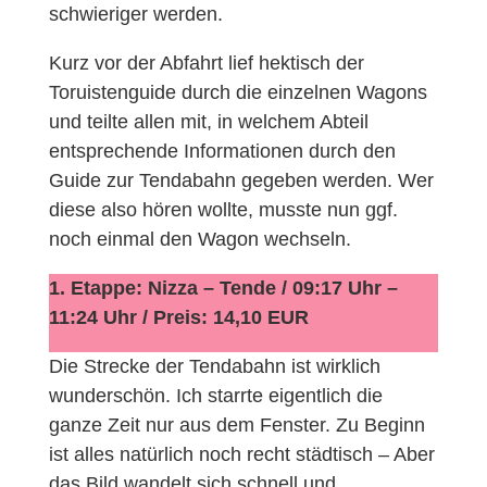
schwieriger werden.
Kurz vor der Abfahrt lief hektisch der
Toruistenguide durch die einzelnen Wagons
und teilte allen mit, in welchem Abteil
entsprechende Informationen durch den
Guide zur Tendabahn gegeben werden. Wer
diese also hören wollte, musste nun ggf.
noch einmal den Wagon wechseln.
1. Etappe: Nizza – Tende / 09:17 Uhr –
11:24 Uhr / Preis: 14,10 EUR
Die Strecke der Tendabahn ist wirklich
wunderschön. Ich starrte eigentlich die
ganze Zeit nur aus dem Fenster. Zu Beginn
ist alles natürlich noch recht städtisch – Aber
das Bild wandelt sich schnell und