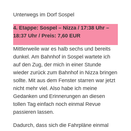
Unterwegs im Dorf Sospel
4. Etappe: Sospel – Nizza / 17:38 Uhr –
18:37 Uhr / Preis: 7,60 EUR
Mittlerweile war es halb sechs und bereits
dunkel. Am Bahnhof in Sospel wartete ich
auf den Zug, der mich in einer Stunde
wieder zurück zum Bahnhof in Nizza bringen
sollte. Mit aus dem Fenster starren war jetzt
nicht mehr viel. Also habe ich meine
Gedanken und Erinnerungen an diesen
tollen Tag einfach noch einmal Revue
passieren lassen.
Dadurch, dass sich die Fahrpläne einmal