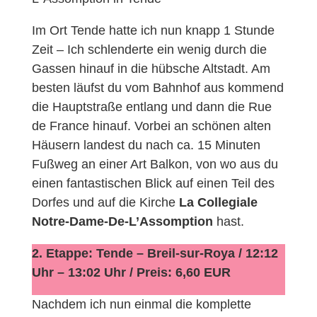
Im Ort Tende hatte ich nun knapp 1 Stunde
Zeit – Ich schlenderte ein wenig durch die
Gassen hinauf in die hübsche Altstadt. Am
besten läufst du vom Bahnhof aus kommend
die Hauptstraße entlang und dann die Rue
de France hinauf. Vorbei an schönen alten
Häusern landest du nach ca. 15 Minuten
Fußweg an einer Art Balkon, von wo aus du
einen fantastischen Blick auf einen Teil des
Dorfes und auf die Kirche
La Collegiale
Notre-Dame-De-L’Assomption
hast.
2. Etappe: Tende – Breil-sur-Roya / 12:12
Uhr – 13:02 Uhr / Preis: 6,60 EUR
Nachdem ich nun einmal die komplette