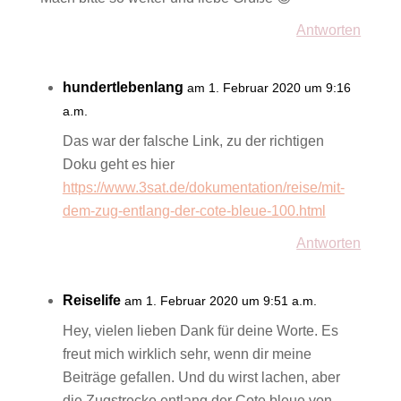
Antworten
hundertlebenlang
am 1. Februar 2020 um 9:16
a.m.
Das war der falsche Link, zu der richtigen
Doku geht es hier
https://www.3sat.de/dokumentation/reise/mit-
dem-zug-entlang-der-cote-bleue-100.html
Antworten
Reiselife
am 1. Februar 2020 um 9:51 a.m.
Hey, vielen lieben Dank für deine Worte. Es
freut mich wirklich sehr, wenn dir meine
Beiträge gefallen. Und du wirst lachen, aber
die Zugstrecke entlang der Cote bleue von