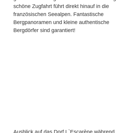
schöne Zugfahrt führt direkt hinauf in die
französischen Seealpen. Fantastische
Bergpanoramen und kleine authentische
Bergdörfer sind garantiert!
Ausblick auf das Dorf L`Escarène während