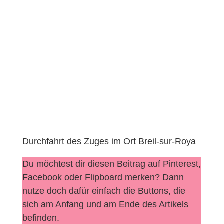
Durchfahrt des Zuges im Ort Breil-sur-Roya
Du möchtest dir diesen Beitrag auf Pinterest,
Facebook oder Flipboard merken? Dann
nutze doch dafür einfach die Buttons, die
sich am Anfang und am Ende des Artikels
befinden.