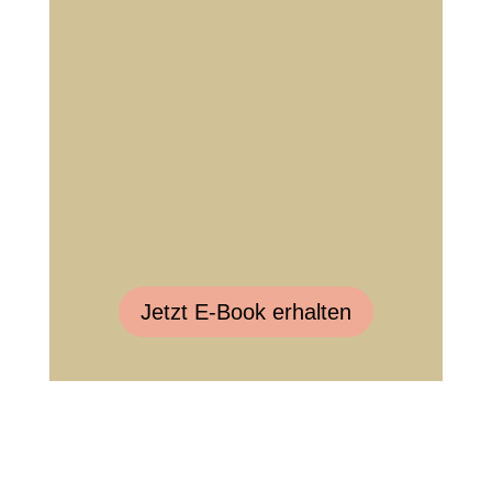
Jetzt E-Book erhalten